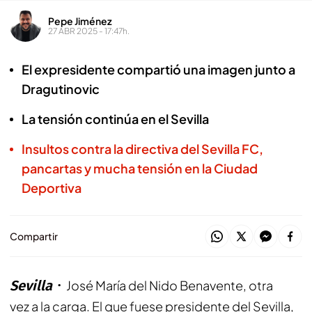
Pepe Jiménez
27 ABR 2025 - 17:47h.
El expresidente compartió una imagen junto a
Dragutinovic
La tensión continúa en el Sevilla
Insultos contra la directiva del Sevilla FC,
pancartas y mucha tensión en la Ciudad
Deportiva
Compartir
Sevilla
José María del Nido Benavente, otra
vez
a la carga
. El que fuese presidente del Sevilla,