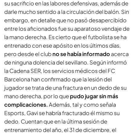
su sacrificio en las labores defensivas, además de
darle mucho sentido a la circulación del balón. Sin
embargo, en detalle que no pasó desapercibido
entre los aficionados fue su aparatoso vendaje de
la mano derecha. Es cierto que el futbolista se ha
entrenado con ese apósito en los últimos días,
pero desde el club
no se había informado
acerca
de ninguna dolencia del sevillano. Según informó
la
Cadena SER
, los servicios médicos del FC
Barcelona han confirmado que la lesión del
jugador se trata de una fractura en un dedo de su
mano derecha, por lo que
pudo jugar sin más
complicaciones.
Además, tal y como señala
Esports
, Gavi se habría fracturado él mismo su
dedo. Cuentan que en la última sesión de
entrenamiento del año, el 31 de diciembre, el