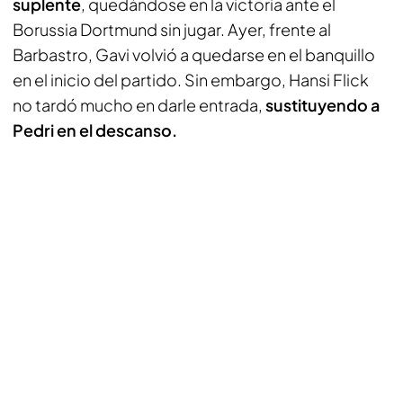
suplente
, quedándose en la victoria ante el
Borussia Dortmund sin jugar. Ayer, frente al
Barbastro, Gavi volvió a quedarse en el banquillo
en el inicio del partido. Sin embargo, Hansi Flick
no tardó mucho en darle entrada,
sustituyendo a
Pedri en el descanso.