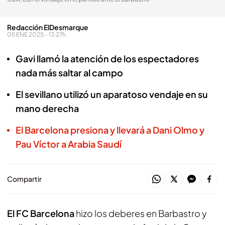
Redacción ElDesmarque
05 ENE 2025 - 13:27h.
Gavi llamó la atención de los espectadores
nada más saltar al campo
El sevillano utilizó un aparatoso vendaje en su
mano derecha
El Barcelona presiona y llevará a Dani Olmo y
Pau Víctor a Arabia Saudí
Compartir
El FC Barcelona
hizo los deberes en Barbastro y