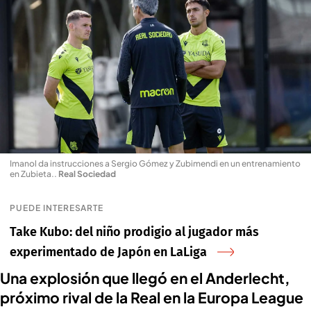
Imanol da instrucciones a Sergio Gómez y Zubimendi en un entrenamiento
en Zubieta.
.
Real Sociedad
PUEDE INTERESARTE
Take Kubo: del niño prodigio al jugador más
experimentado de Japón en LaLiga
Una explosión que llegó en el Anderlecht,
próximo rival de la Real en la Europa League