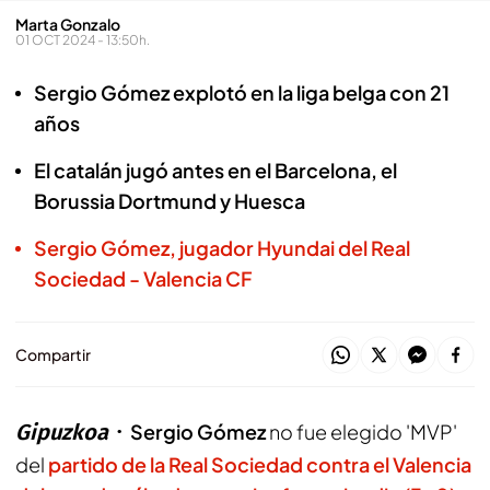
Marta Gonzalo
01 OCT 2024 - 13:50h.
Sergio Gómez explotó en la liga belga con 21
años
El catalán jugó antes en el Barcelona, el
Borussia Dortmund y Huesca
Sergio Gómez, jugador Hyundai del Real
Sociedad - Valencia CF
Compartir
Gipuzkoa
Sergio Gómez
no fue elegido 'MVP'
del
partido de la Real Sociedad contra el Valencia