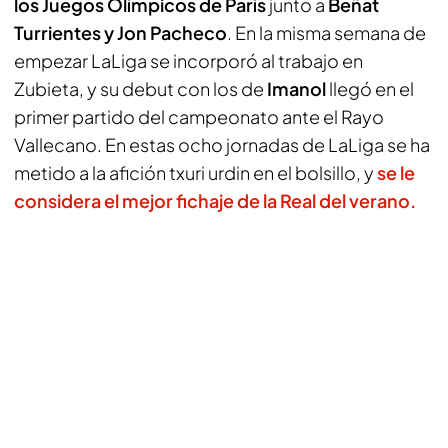
los Juegos Olímpicos de París
junto a
Beñat
Turrientes y Jon Pacheco
. En la misma semana de
empezar LaLiga se incorporó al trabajo en
Zubieta, y su debut con los de
Imanol
llegó en el
primer partido del campeonato ante el Rayo
Vallecano. En estas ocho jornadas de LaLiga se ha
metido a la afición txuri urdin en el bolsillo, y
se le
considera el mejor fichaje de la Real del verano.