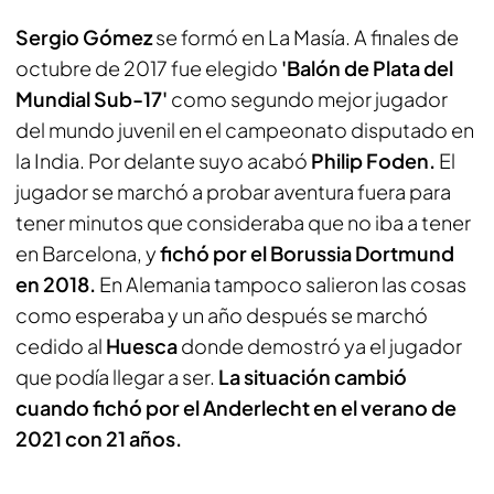
Sergio Gómez
se formó en La Masía. A finales de
octubre de 2017 fue elegido
'Balón de Plata del
Mundial Sub-17'
como segundo mejor jugador
del mundo juvenil en el campeonato disputado en
la India. Por delante suyo acabó
Philip Foden.
El
jugador se marchó a probar aventura fuera para
tener minutos que consideraba que no iba a tener
en Barcelona, y
fichó por el Borussia Dortmund
en 2018.
En Alemania tampoco salieron las cosas
como esperaba y un año después se marchó
cedido al
Huesca
donde demostró ya el jugador
que podía llegar a ser.
La situación cambió
cuando fichó por el Anderlecht en el verano de
2021 con 21 años.