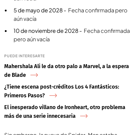
5 de mayo de 2028 -
Fecha confirmada pero
aún vacía
10 de noviembre de 2028 -
Fecha confirmada
pero aún vacía
PUEDE INTERESARTE
Mahershala Ali le da otro palo a Marvel, a la espera
de Blade
¿Tiene escena post-créditos Los 4 Fantásticos:
Primeros Pasos?
El inesperado villano de Ironheart, otro problema
más de una serie innecesaria
Sin embargo, la nueva de
Spider-Man
estaba