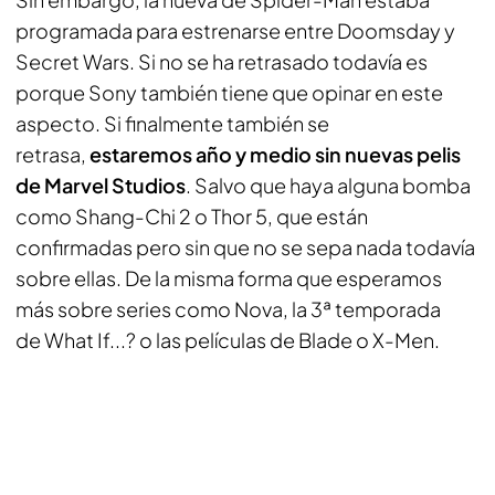
programada para estrenarse entre Doomsday y
Secret Wars. Si no se ha retrasado todavía es
porque Sony también tiene que opinar en este
aspecto. Si finalmente también se
retrasa,
estaremos año y medio sin nuevas pelis
de Marvel Studios
. Salvo que haya alguna bomba
como
Shang-Chi 2
o
Thor 5
, que están
confirmadas pero sin que no se sepa nada todavía
sobre ellas. De la misma forma que esperamos
más sobre series como
Nova
, la 3ª temporada
de
What If...?
o las películas de Blade o X-Men.