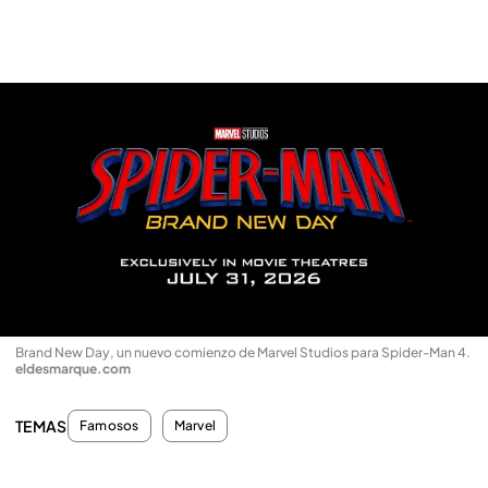
Brand New Day, un nuevo comienzo de Marvel Studios para Spider-Man 4
.
eldesmarque.com
TEMAS
Famosos
Marvel