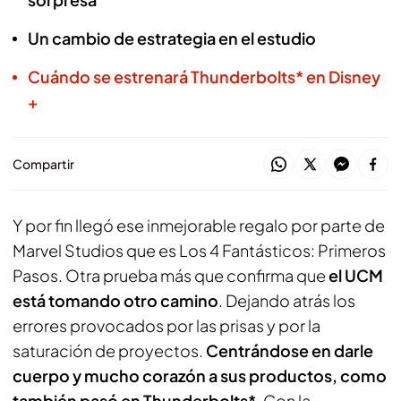
Un cambio de estrategia en el estudio
Cuándo se estrenará Thunderbolts* en Disney
+
Compartir
Y por fin llegó ese inmejorable regalo por parte de
Marvel Studios que es
Los 4 Fantásticos: Primeros
Pasos
. Otra prueba más que confirma que
el UCM
está tomando otro camino
. Dejando atrás los
errores provocados por las prisas y por la
saturación de proyectos.
Centrándose en darle
cuerpo y mucho corazón a sus productos, como
también pasó en
Thunderbolts*
. Con la