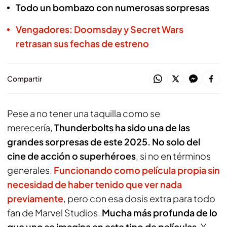
Todo un bombazo con numerosas sorpresas
Vengadores: Doomsday y Secret Wars
retrasan sus fechas de estreno
Compartir
Pese a no tener una taquilla como se
merecería,
Thunderbolts
ha sido una de las
grandes sorpresas de este 2025. No solo del
cine de acción o superhéroes
, si no en términos
generales.
Funcionando como película propia sin
necesidad de haber tenido que ver nada
previamente
, pero con esa dosis extra para todo
fan de Marvel Studios.
Mucha más profunda de lo
que uno se imagina en este tipo de películas
. Y