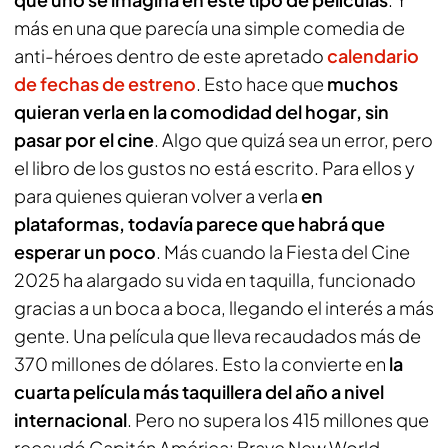
más en una que parecía una simple comedia de
anti-héroes dentro de este apretado
calendario
de fechas de estreno
. Esto hace que
muchos
quieran verla en la comodidad del hogar, sin
pasar por el cine
. Algo que quizá sea un error, pero
el libro de los gustos no está escrito. Para ellos y
para quienes quieran volver a verla
en
plataformas, todavía parece que habrá que
esperar un poco
. Más cuando la Fiesta del Cine
2025 ha alargado su vida en taquilla, funcionado
gracias a un boca a boca, llegando el interés a más
gente. Una película que lleva recaudados más de
370 millones de dólares. Esto la convierte en
la
cuarta película más taquillera del año a nivel
internacional
. Pero no supera los 415 millones que
recaudó
Capitán América: Brave New World
,