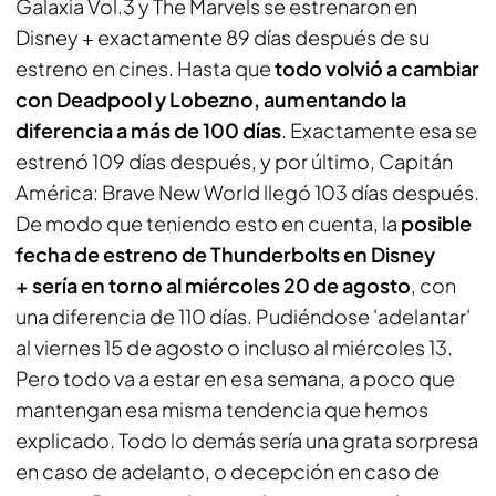
Galaxia Vol.3
y
The Marvels
se estrenaron en
Disney + exactamente 89 días después de su
estreno en cines. Hasta que
todo volvió a cambiar
con
Deadpool y Lobezno
, aumentando la
diferencia a más de 100 días
. Exactamente esa se
estrenó 109 días después, y por último,
Capitán
América: Brave New World
llegó 103 días después.
De modo que teniendo esto en cuenta, la
posible
fecha de estreno de
Thunderbolts
en Disney
+ sería en torno al miércoles 20 de agosto
, con
una diferencia de 110 días. Pudiéndose 'adelantar'
al viernes 15 de agosto o incluso al miércoles 13.
Pero todo va a estar en esa semana, a poco que
mantengan esa misma tendencia que hemos
explicado. Todo lo demás sería una grata sorpresa
en caso de adelanto, o decepción en caso de