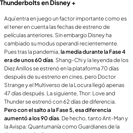
Thunderbolts en Disney +
Aquí entra en juego un factor importante como es
el tener en cuenta las fechas de estreno de
películas anteriores. Sin embargo Disney ha
cambiado su modus operandi recientemente.
Pues tras la pandemia,
la media durante la Fase 4
era de unos 60 días
.
Shang-Chi y la leyenda de los
Diez Anillos
se estrenó en la plataforma 70 días
después de su estreno en cines, pero
Doctor
Strange y el Multiverso de la Locura
llegó apenas
47 días después. La siguiente,
Thor: Love and
Thunder
se estrenó con 62 días de diferencia.
Pero con el salto a la Fase 5, esa diferencia
aumentó a los 90 días
. De hecho, tanto
Ant-Man y
la Avispa: Quantumanía
como
Guardianes de la