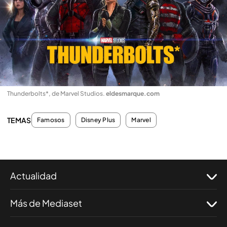
Thunderbolts*, de Marvel Studios
.
eldesmarque.com
TEMAS
Famosos
Disney Plus
Marvel
Actualidad
Más de Mediaset