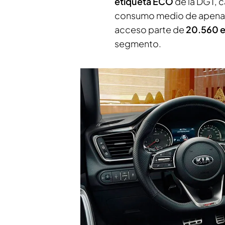
etiqueta ECO
de la DGT, 
consumo medio de apen
acceso parte de
20.560 
segmento.