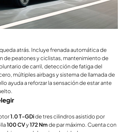
queda atrás. Incluye frenada automática de
 de peatones y ciclistas, mantenimiento de
voluntario de carril, detección de fatiga del
cero, múltiples airbags y sistema de llamada de
ello ayuda a reforzar la sensación de estar ante
elto.
legir
otor
1.0 T-GDi
de tres cilindros asistido por
lla
100 CV
y
172 Nm
de par máximo. Cuenta con