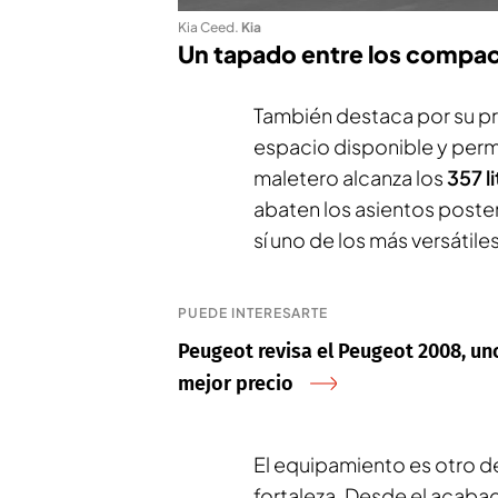
Kia Ceed
.
Kia
Un tapado entre los compac
También destaca por su pr
espacio disponible y perm
maletero alcanza los
357 l
abaten los asientos poste
sí uno de los más versátiles 
PUEDE INTERESARTE
Peugeot revisa el Peugeot 2008, un
mejor precio
El equipamiento es otro d
fortaleza. Desde el acab