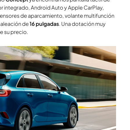
r integrado, Android Auto y Apple CarPlay,
 sensores de aparcamiento, volante multifunción
e aleación de
16 pulgadas
. Una dotación muy
e su precio.