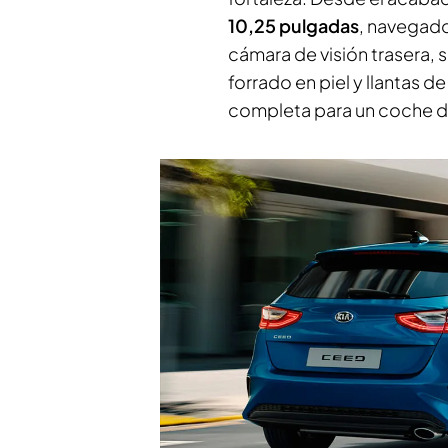
10,25 pulgadas
, navegado
cámara de visión trasera,
forrado en piel y llantas d
completa para un coche d