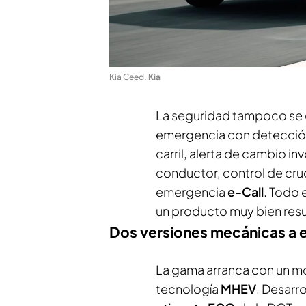
Kia Ceed
.
Kia
La seguridad tampoco se 
emergencia con detección
carril, alerta de cambio in
conductor, control de cru
emergencia
e-Call
. Todo 
un producto muy bien resu
Dos versiones mecánicas a e
La gama arranca con un m
tecnología
MHEV
. Desarro