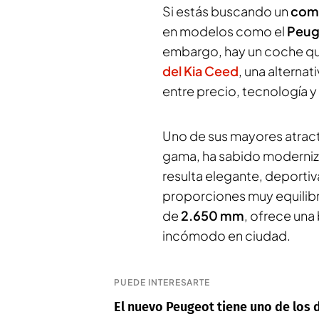
Si estás buscando un
com
en modelos como el
Peug
embargo, hay un coche qu
del Kia Ceed
, una alternat
entre precio, tecnología 
Uno de sus mayores atract
gama, ha sabido moderniz
resulta elegante, deporti
proporciones muy equilib
de
2.650 mm
, ofrece una
incómodo en ciudad.
PUEDE INTERESARTE
El nuevo Peugeot tiene uno de los