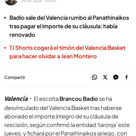
09 JUL 2026 - 10:47h.
Badio sale del Valencia rumbo al Panathinaikos
tras pagar el importe de su cláusula: había
renovado
TJ Shorts cogerá el timón del Valencia Basket
para hacer olvidar a Jean Montero
Compartir
Valencia
El escolta
Brancou Badio
se ha
desvinculado del Valencia Basket tras haberse
abonado el importe íntegro de su cláusula de
rescisión, según confirmó la entidad 'taronja' este
jueves, y fichará por el Panathinaikos griego, con