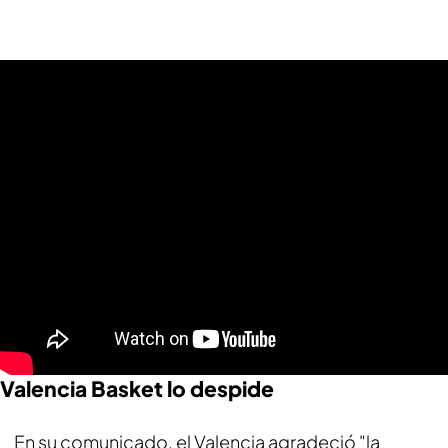
Valencia Basket lo despide
En su comunicado, el Valencia agradeció "la