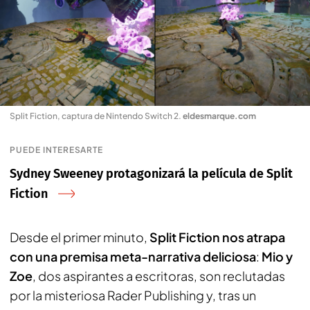
Split Fiction, captura de Nintendo Switch 2
.
eldesmarque.com
PUEDE INTERESARTE
Sydney Sweeney protagonizará la película de Split
Fiction
Desde el primer minuto,
Split Fiction nos atrapa
con una premisa meta-narrativa deliciosa
:
Mio y
Zoe
, dos aspirantes a escritoras, son reclutadas
por la misteriosa Rader Publishing y, tras un