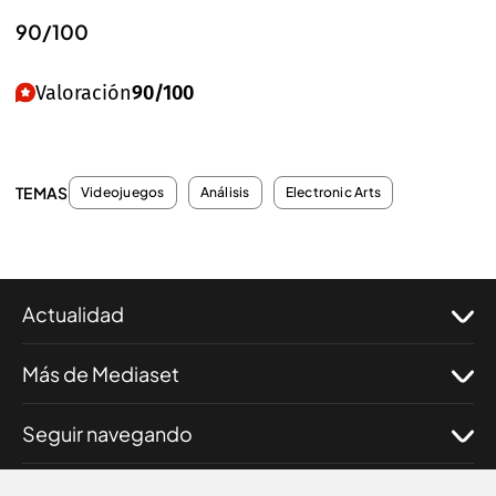
90/100
Valoración
90/100
TEMAS
Videojuegos
Análisis
Electronic Arts
Actualidad
Más de Mediaset
Seguir navegando