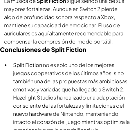
La música de
Split Fiction
sigue siendo una de sus
mayores fortalezas. Aunque en Switch 2 pierde
algo de profundidad sonora respecto a Xbox,
mantiene su capacidad de emocionar. El uso de
auriculares es aquí altamente recomendable para
compensar la compresión del modo portátil.
Conclusiones de Split Fiction
Split Fiction
no es solo uno de los mejores
juegos cooperativos de los últimos años, sino
también una de las propuestas más ambiciosas,
emotivas y variadas que ha llegado a Switch 2.
Hazelight Studios ha realizado una adaptación
consciente de las fortalezas y limitaciones del
nuevo hardware de Nintendo, manteniendo
intacto el corazón del juego mientras optimiza la
experiencia para la portabilidad y la