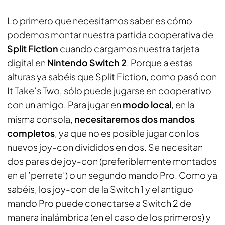
Lo primero que necesitamos saber es cómo
podemos montar nuestra partida cooperativa de
Split Fiction
cuando cargamos nuestra tarjeta
digital en
Nintendo Switch 2
. Porque a estas
alturas ya sabéis que Split Fiction, como pasó con
It Take’s Two, sólo puede jugarse en cooperativo
con un amigo. Para jugar en
modo local
, en la
misma consola,
necesitaremos dos mandos
completos
, ya que no es posible jugar con los
nuevos joy-con divididos en dos. Se necesitan
dos pares de joy-con (preferiblemente montados
en el ’perrete’) o un segundo mando Pro. Como ya
sabéis, los joy-con de la Switch 1 y el antiguo
mando Pro puede conectarse a Switch 2 de
manera inalámbrica (en el caso de los primeros) y