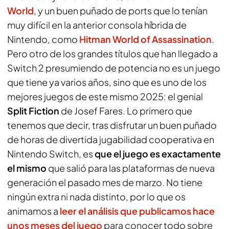
World
, y un buen puñado de ports que lo tenían
muy difícil en la anterior consola híbrida de
Nintendo, como
Hitman World of Assassination
.
Pero otro de los grandes títulos que han llegado a
Switch 2 presumiendo de potencia no es un juego
que tiene ya varios años, sino que es uno de los
mejores juegos de este mismo 2025: el genial
Split Fiction
de Josef Fares. Lo primero que
tenemos que decir, tras disfrutar un buen puñado
de horas de divertida jugabilidad cooperativa en
Nintendo Switch, es
que el juego es exactamente
el mismo
que salió para las plataformas de nueva
generación el pasado mes de marzo. No tiene
ningún extra ni nada distinto, por lo que os
animamos a
leer el análisis que publicamos hace
unos meses del juego
para conocer todo sobre