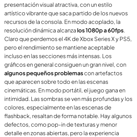
presentación visual atractiva, con un estilo
artístico vibrante que saca partido de los nuevos
recursos de la consola. En modo acoplado, la
resolución dinámica alcanza
los 1080p a 60fps
.
Claro que perdemos el 4K de Xbox Series X y PS5,
pero el rendimiento se mantiene aceptable
incluso en las secciones más intensas. Los
gráficos en general consiguen un gran nivel, con
algunos pequeños problemas
con artefactos
que aparecen sobre todo en las escenas
cinemáticas. En modo portátil, el juego gana en
intimidad. Las sombras se ven más profundas y los
colores, especialmente en las escenas de
flashback, resaltan de forma notable. Hay algunos
defectos, como
pop-in
de texturas y menor
detalle en zonas abiertas, pero la experiencia