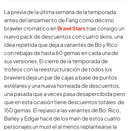
La previa de la última semana de la temporada
antes del lanzamiento de Fang como décimo
brawler cromático en
Brawl Stars
trae consigo un
nuevo pack de descuentos con cuatro skins, una
idea repetida que deja a variantes de Bo y Rico
con rebajas de hasta 60 gemas en cada una de
sus versiones. El cierre de la temporada de
trofeos con la reestructuración de todos los
brawlers deja un par de cajas a base de puntos
estelares y una nueva horneada de descuentos,
una pasada que a veces pasa desapercibida pero
que en esta ocasión tiene descuentos totales de
150 gemas. El repaso a las variantes de Bo, Rico,
Barley y Edgar hace de los main de estos cuatro
personajes un must el al menos replantearse la