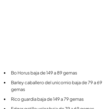
Bo Horus baja de 149 a 89 gemas
Barley caballero del unicornio baja de 79 a 69
gemas
Rico guardia baja de 149 a 79 gemas
Edgar gatillo veloz baja de 79 a 69 gemas