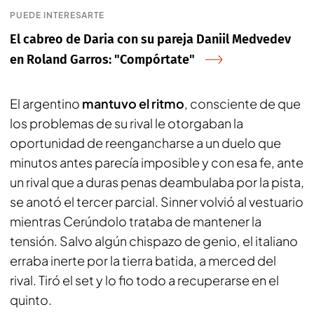
PUEDE INTERESARTE
El cabreo de Daria con su pareja Daniil Medvedev
en Roland Garros: "Compórtate"
El argentino
mantuvo el ritmo
, consciente de que
los problemas de su rival le otorgaban la
oportunidad de reengancharse a un duelo que
minutos antes parecía imposible y con esa fe, ante
un rival que a duras penas deambulaba por la pista,
se anotó el tercer parcial. Sinner volvió al vestuario
mientras Cerúndolo trataba de mantener la
tensión. Salvo algún chispazo de genio, el italiano
erraba inerte por la tierra batida, a merced del
rival. Tiró el set y lo fio todo a recuperarse en el
quinto.