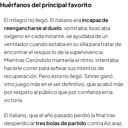
Huérfanos del principal favorito
El milagro no llegó. El italiano era
incapaz de
reengancharse al duelo
, vomitaba, buscaba
oxígeno en cada instante, se ayudaba de un
ventilador cuando estaba en su silla para tratar de
encontrar el resquicio de la supervivencia.
Mientras Cerúndolo mantenía el ritmo, intentaba
hacerle correr para asfixiar sus intentos de
recuperación. Pero esta no llegó. Sinner ganó
otro juego más en el set definitivo, que acabó más
por respeto al público que por confianza en la
victoria.
El italiano, que el año pasado perdió la final tras
desperdiciar
tres bolas de partido
contra Alcaraz,