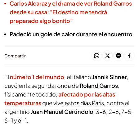
Carlos Alcaraz y el drama de ver Roland Garros
desde su casa: "El destino me tendrá
preparado algo bonito"
Padeció un gole de calor durante el encuentro
Compartir
El
número 1 del mundo
, el italiano
Jannik Sinner
,
cayó en la segunda ronda de
Roland Garros
,
físicamente tocado,
afectado por las altas
temperaturas
que vive estos días París, contra el
argentino
Juan Manuel Cerúndolo
, 3-6, 2-6, 7-5,
6-1 y 6-1.