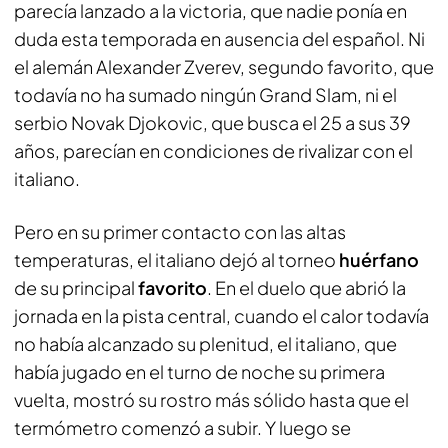
parecía lanzado a la victoria, que nadie ponía en
duda esta temporada en ausencia del español. Ni
el alemán Alexander Zverev, segundo favorito, que
todavía no ha sumado ningún Grand Slam, ni el
serbio Novak Djokovic, que busca el 25 a sus 39
años, parecían en condiciones de rivalizar con el
italiano.
Pero en su primer contacto con las altas
temperaturas, el italiano dejó al torneo
huérfano
de su principal
favorito
. En el duelo que abrió la
jornada en la pista central, cuando el calor todavía
no había alcanzado su plenitud, el italiano, que
había jugado en el turno de noche su primera
vuelta, mostró su rostro más sólido hasta que el
termómetro comenzó a subir. Y luego se