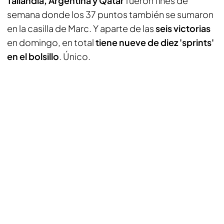
Tailandia, Argentina y Qatar
fueron fines de
semana donde los 37 puntos también se sumaron
en la casilla de Marc. Y aparte de las
seis victorias
en domingo, en total
tiene nueve de diez 'sprints'
en el bolsillo
. Único.