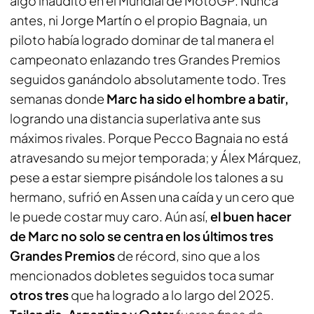
algo inaudito en el Mundial de MotoGP. Nunca
antes, ni Jorge Martín o el propio Bagnaia, un
piloto había logrado dominar de tal manera el
campeonato enlazando tres Grandes Premios
seguidos ganándolo absolutamente todo. Tres
semanas donde
Marc ha sido el hombre a batir,
logrando una distancia superlativa ante sus
máximos rivales. Porque Pecco Bagnaia no está
atravesando su mejor temporada; y Álex Márquez,
pese a estar siempre pisándole los talones a su
hermano, sufrió en Assen una caída y un cero que
le puede costar muy caro. Aún así,
el buen hacer
de Marc no solo se centra en los últimos tres
Grandes Premios
de récord, sino que a los
mencionados dobletes seguidos toca sumar
otros tres
que ha logrado a lo largo del 2025.