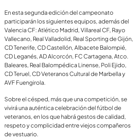
En esta segunda edición del campeonato
participarán los siguientes equipos, además del
Valencia CF: Atlético Madrid, Villareal CF, Rayo
Vallecano, Real Valladolid, Real Sporting de Gijón,
CD Tenerife, CD Castellón, Albacete Balompié,
⁠CD Leganés, AD Alcorcón, FC Cartagena, Atco.
Baleares, Real Balompédica Linense, Poli Ejido,
CD Teruel, CD Veteranos Cultural de Marbella y
AVF Fuengirola.
Sobre el césped, más que una competición, se
vivirá una auténtica celebración del fútbol de
veteranos, en los que habrá gestos de calidad,
respeto y complicidad entre viejos compañeros
de vestuario.