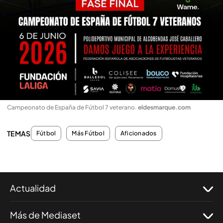
Campeonato de España de Fútbol 7 veterano
.
eldesmarque.com
TEMAS
Fútbol
Más Fútbol
Aficionados
Actualidad
Más de Mediaset