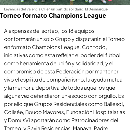
Leyendas del Valencia CF en un partido solidario
.
El Desmarque
Torneo formato Champions League
A expensas del sorteo, los 18 equipos
conformarán un solo Grupo y disputarán el Torneo
en formato Champions League. Con todo,
iniciativas como esta reflejan el poder del fútbol
como herramienta de unión y solidaridad, y el
compromiso de esta Federación por mantener
vivo el espíritu de compañerismo, la ayuda mutua
y la memoria deportiva de todos aquellos que
alguna vez defendieron un escudo con orgullo. Es
por ello que Grupos Residenciales como Ballesol,
Colisée, Bouco Mayores, Fundación Hospitalarias
y DomusVi aportarán como Patrocinadores del
Torneo, y Savia Residencias, Manava, Padre