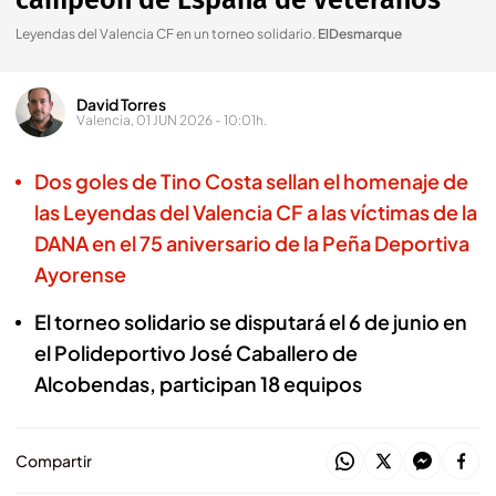
campeón de España de veteranos
Leyendas del Valencia CF en un torneo solidario
.
ElDesmarque
David Torres
Valencia, 01 JUN 2026 - 10:01h.
Dos goles de Tino Costa sellan el homenaje de
las Leyendas del Valencia CF a las víctimas de la
DANA en el 75 aniversario de la Peña Deportiva
Ayorense
El torneo solidario se disputará el 6 de junio en
el Polideportivo José Caballero de
Alcobendas, participan 18 equipos
Compartir