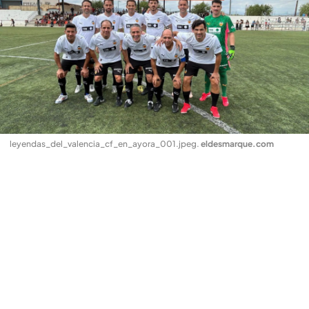
leyendas_del_valencia_cf_en_ayora_001.jpeg
.
eldesmarque.com