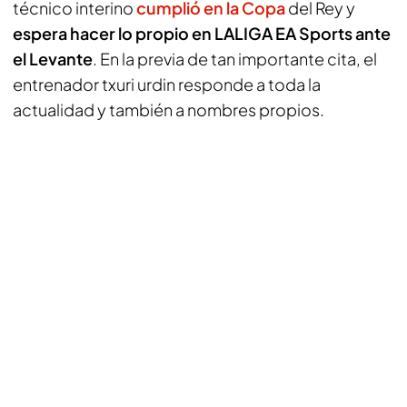
técnico interino
cumplió en la Copa
del Rey y
espera hacer lo propio en LALIGA EA Sports ante
el Levante
. En la previa de tan importante cita, el
entrenador txuri urdin responde a toda la
actualidad y también a nombres propios.