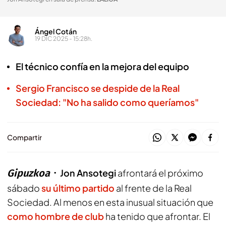
Ángel Cotán
19 DIC 2025 - 15:28h.
El técnico confía en la mejora del equipo
Sergio Francisco se despide de la Real
Sociedad: "No ha salido como queríamos"
Compartir
Gipuzkoa
Jon Ansotegi
afrontará el próximo
sábado
su último partido
al frente de la Real
Sociedad. Al menos en esta inusual situación que
como hombre de club
ha tenido que afrontar. El