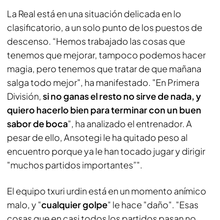
La Real está en una situación delicada en lo
clasificatorio, a un solo punto de los puestos de
descenso. “Hemos trabajado las cosas que
tenemos que mejorar, tampoco podemos hacer
magia, pero tenemos que tratar de que mañana
salga todo mejor", ha manifestado. "En Primera
División,
si no ganas el resto no sirve de nada, y
quiero hacerlo bien para terminar con un buen
sabor de boca
", ha analizado el entrenador. A
pesar de ello, Ansotegi le ha quitado peso al
encuentro porque ya le han tocado jugar y dirigir
"muchos partidos importantes”".
El equipo txuri urdin está en un momento anímico
malo, y "
cualquier golpe
" le hace "daño". "Esas
cosas que en casi todos los partidos pasan no