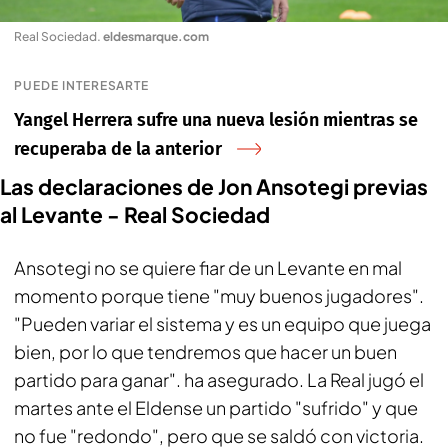
Real Sociedad
.
eldesmarque.com
PUEDE INTERESARTE
Yangel Herrera sufre una nueva lesión mientras se
recuperaba de la anterior
Las declaraciones de Jon Ansotegi previas
al Levante - Real Sociedad
Ansotegi no se quiere fiar de un Levante en mal
momento porque tiene "muy buenos jugadores".
"Pueden variar el sistema y es un equipo que juega
bien, por lo que tendremos que hacer un buen
partido para ganar". ha asegurado. La Real jugó el
martes ante el Eldense un partido "sufrido" y que
no fue "redondo", pero que se saldó con victoria.