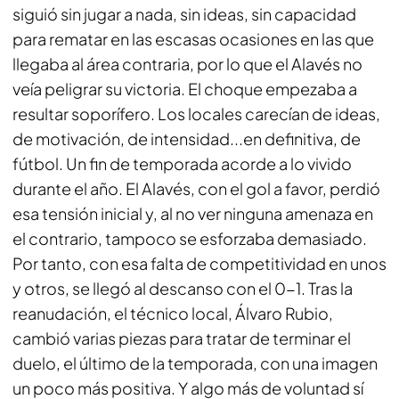
siguió sin jugar a nada, sin ideas, sin capacidad
para rematar en las escasas ocasiones en las que
llegaba al área contraria, por lo que el Alavés no
veía peligrar su victoria. El choque empezaba a
resultar soporífero. Los locales carecían de ideas,
de motivación, de intensidad...en definitiva, de
fútbol. Un fin de temporada acorde a lo vivido
durante el año. El Alavés, con el gol a favor, perdió
esa tensión inicial y, al no ver ninguna amenaza en
el contrario, tampoco se esforzaba demasiado.
Por tanto, con esa falta de competitividad en unos
y otros, se llegó al descanso con el 0-1. Tras la
reanudación, el técnico local, Álvaro Rubio,
cambió varias piezas para tratar de terminar el
duelo, el último de la temporada, con una imagen
un poco más positiva. Y algo más de voluntad sí