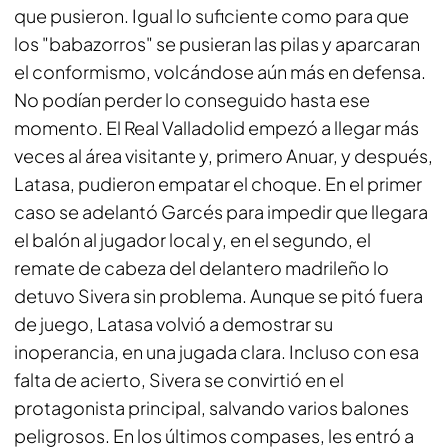
que pusieron. Igual lo suficiente como para que
los "babazorros" se pusieran las pilas y aparcaran
el conformismo, volcándose aún más en defensa.
No podían perder lo conseguido hasta ese
momento. El Real Valladolid empezó a llegar más
veces al área visitante y, primero Anuar, y después,
Latasa, pudieron empatar el choque. En el primer
caso se adelantó Garcés para impedir que llegara
el balón al jugador local y, en el segundo, el
remate de cabeza del delantero madrileño lo
detuvo Sivera sin problema. Aunque se pitó fuera
de juego, Latasa volvió a demostrar su
inoperancia, en una jugada clara. Incluso con esa
falta de acierto, Sivera se convirtió en el
protagonista principal, salvando varios balones
peligrosos. En los últimos compases, les entró a