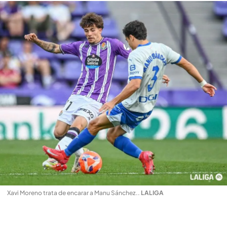
Xavi Moreno trata de encarar a Manu Sánchez.
.
LALIGA