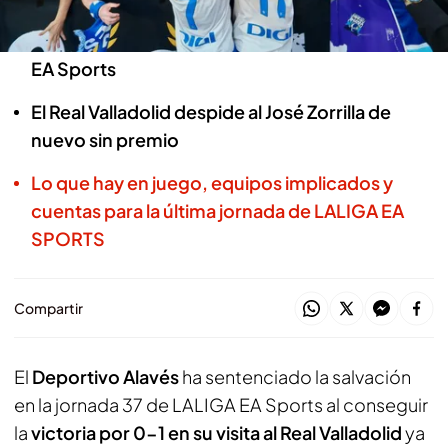
Kike García deja al Deportivo Alavés en LALIGA
EA Sports
El Real Valladolid despide al José Zorrilla de
nuevo sin premio
Lo que hay en juego, equipos implicados y
cuentas para la última jornada de LALIGA EA
SPORTS
Compartir
El
Deportivo Alavés
ha sentenciado la salvación
en la jornada 37 de LALIGA EA Sports al conseguir
la
victoria por 0-1 en su visita al Real Valladolid
ya