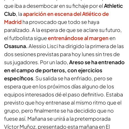
que iba a desembocar en su fichaje por el
Athletic
Club
, la
aparición en escena del
Atlético de
Madrid
ha provocado que todo se haya
paralizado. A la espera de que se aclare su futuro,
el futbolista sigue
entrenándose al margen
en
Osasuna.
Alessio Lisci ha dirigido la primera de las
dos sesiones previstas para hoy lunes sin tres de
sus jugadores. Por un lado,
Areso se ha entrenado
en el campo de porteros, con ejercicios
específicos
. Su salida se ha enfriado, pero se
espera que en los próximos días alguno de los
equipos interesados dé el paso definitivo. Estaba
previsto que hoy entrenase al mismo ritmo que el
grupo, pero finalmente se ha decidido que no
fuese así. Mañana se unirá a la pretemporada
Víctor Muñoz, presentado esta mañana en El