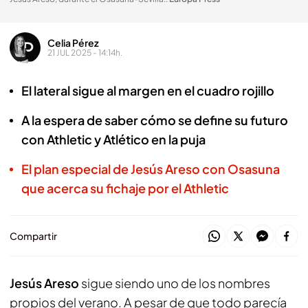
Celia Pérez
21 JUL 2025 - 14:14h.
El lateral sigue al margen en el cuadro rojillo
A la espera de saber cómo se define su futuro
con Athletic y Atlético en la puja
El plan especial de Jesús Areso con Osasuna
que acerca su fichaje por el Athletic
Compartir
Jesús Areso
sigue siendo uno de los nombres
propios del verano. A pesar de que todo parecía