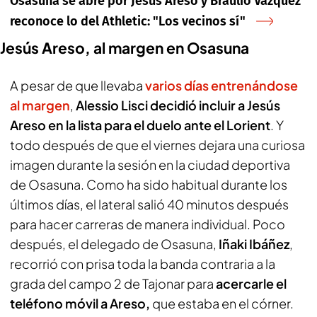
Osasuna se abre por Jesús Areso y Braulio Vázquez
reconoce lo del Athletic: "Los vecinos sí"
Jesús Areso, al margen en Osasuna
A pesar de que llevaba
varios días entrenándose
al margen
,
Alessio Lisci decidió incluir a Jesús
Areso en la lista para el duelo ante el Lorient
. Y
todo después de que el viernes dejara una curiosa
imagen durante la sesión en la ciudad deportiva
de Osasuna. Como ha sido habitual durante los
últimos días, el lateral salió 40 minutos después
para hacer carreras de manera individual. Poco
después, el delegado de Osasuna,
Iñaki Ibáñez
,
recorrió con prisa toda la banda contraria a la
grada del campo 2 de Tajonar para
acercarle el
teléfono móvil a Areso,
que estaba en el córner.