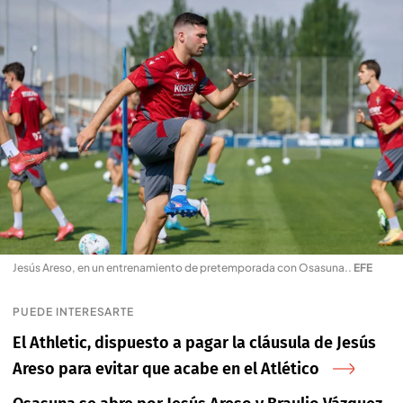
Jesús Areso, en un entrenamiento de pretemporada con Osasuna.
.
EFE
PUEDE INTERESARTE
El Athletic, dispuesto a pagar la cláusula de Jesús
Areso para evitar que acabe en el Atlético