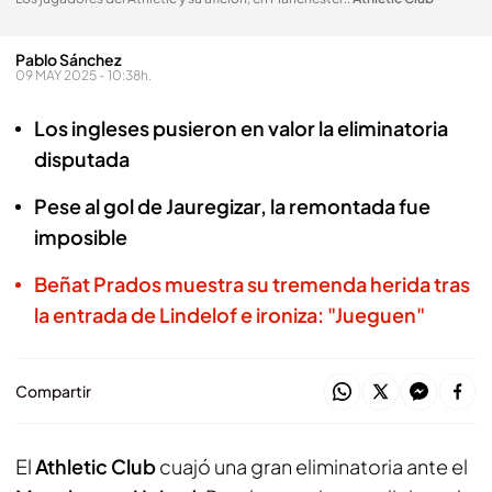
Pablo Sánchez
09 MAY 2025 - 10:38h.
Los ingleses pusieron en valor la eliminatoria
disputada
Pese al gol de Jauregizar, la remontada fue
imposible
Beñat Prados muestra su tremenda herida tras
la entrada de Lindelof e ironiza: "Jueguen"
Compartir
El
Athletic Club
cuajó una gran eliminatoria ante el