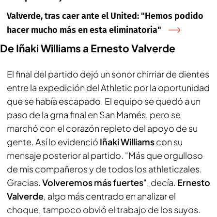
Valverde, tras caer ante el United: "Hemos podido
hacer mucho más en esta eliminatoria"
De Iñaki Williams a Ernesto Valverde
El final del partido dejó un sonor chirriar de dientes
entre la expedición del Athletic por la oportunidad
que se había escapado. El equipo se quedó a un
paso de la grna final en San Mamés, pero se
marchó con el corazón repleto del apoyo de su
gente. Así lo evidenció
Iñaki Williams
con su
mensaje posterior al partido. "Más que orgulloso
de mis compañeros y de todos los athleticzales.
Gracias.
Volveremos más fuertes
", decía.
Ernesto
Valverde
, algo más centrado en analizar el
choque, tampoco obvió el trabajo de los suyos.