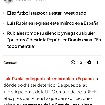
El ex futbolista podría estar investigado
Luis Rubiales regresa este miércoles a España
Rubiales rompe su silencio y niega cualquier
"pelotazo" desde la República Dominicana: "Es
todo mentira"
Compartir
Luis Rubiales llegará este miércoles a España
en
dónde podrá ser detenido. Después de las
investigaciones de la UCO en la sede de la RFEF,
el ex presidente tendrá que dar explicaciones
sobre los
contratos de La Cartuja, los viajes a