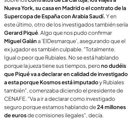
Nueva York, su casa en Madrid o el contrato de la
Supercopa de España con Arabia Saudí.
Y en
este último, otro de los investigados también sería
Gerard Piqué
. Algo que nos pudo confirmar
Miguel Galán
a '
ElDesmarque
', asegurando que el
ex jugador es también culpable. "Totalmente.
Igual o peor que Rubiales. No se está hablando
porque la jueza tiene sus tiempos, pero
no dudéis
que Piqué va a declarar en calidad de investigado
a esta porque Kosmos está imputado
y Rubiales
también", comenzaba diciendo el presidente de
CENAFE. "Va a ir a declarar como investigado
seguro porque estamos hablando de
24 millones
de euros
de comisiones ilegales", decía.