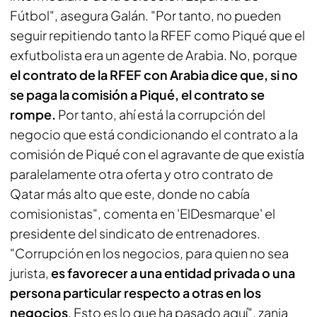
Fútbol", asegura Galán. "Por tanto, no pueden
seguir repitiendo tanto la RFEF como Piqué que el
exfutbolista era un agente de Arabia. No, porque
el contrato de la RFEF con Arabia dice que, si no
se paga la comisión a Piqué, el contrato se
rompe.
Por tanto, ahí está la corrupción del
negocio que está condicionando el contrato a la
comisión de Piqué con el agravante de que existía
paralelamente otra oferta y otro contrato de
Qatar más alto que este, donde no cabía
comisionistas", comenta en 'ElDesmarque' el
presidente del sindicato de entrenadores.
"Corrupción en los negocios, para quien no sea
jurista,
es favorecer a una entidad privada o una
persona particular respecto a otras en los
negocios
. Esto es lo que ha pasado aquí", zanja