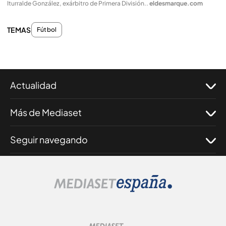
Iturralde González, exárbitro de Primera División.
.
eldesmarque.com
TEMAS
Fútbol
Actualidad
Más de Mediaset
Seguir navegando