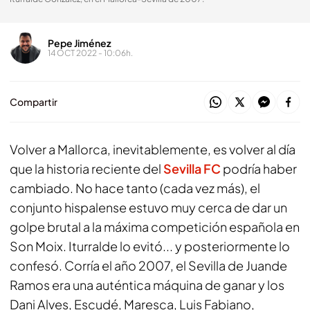
Pepe Jiménez
14 OCT 2022 - 10:06h.
Compartir
Volver a Mallorca, inevitablemente, es volver al día
que la historia reciente del
Sevilla FC
podría haber
cambiado. No hace tanto (cada vez más), el
conjunto hispalense estuvo muy cerca de dar un
golpe brutal a la máxima competición española en
Son Moix. Iturralde lo evitó... y posteriormente lo
confesó. Corría el año 2007, el Sevilla de Juande
Ramos era una auténtica máquina de ganar y los
Dani Alves, Escudé, Maresca, Luis Fabiano,