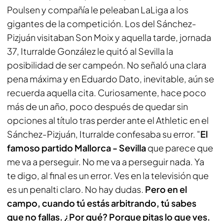
Poulsen y compañía le peleaban LaLiga a los
gigantes de la competición. Los del Sánchez-
Pizjuán visitaban Son Moix y aquella tarde, jornada
37, Iturralde González
le quitó
al Sevilla la
posibilidad de ser campeón. No señaló una clara
pena máxima y en Eduardo Dato, inevitable, aún se
recuerda aquella cita. Curiosamente, hace poco
más de un año, poco después de quedar sin
opciones al título tras perder ante el Athletic en el
Sánchez-Pizjuán, Iturralde confesaba su error. "
El
famoso partido Mallorca - Sevilla
que parece que
me va a perseguir. No me va a perseguir nada. Ya
te digo, al final es un error. Ves en la televisión que
es un penalti claro. No hay dudas.
Pero en el
campo, cuando tú estás arbitrando, tú sabes
que no fallas. ¿Por qué? Porque pitas lo que ves.