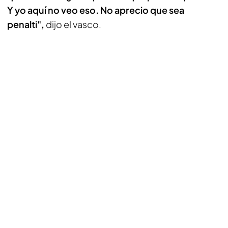
Y yo aquí no veo eso. No aprecio que sea
penalti",
dijo el vasco.