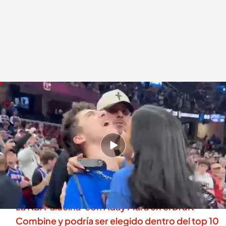
Timothée Chalamet y Kylie Jenner celebrando el pase a la final de la NBA de
los Knicks
.
ESPN / Montaje ElDesmarque
Redacción ElDesmarque
Madrid, 26 MAY 2026 - 09:30h.
El actor y la modelo son aficionados de los
Knicks y han estado presentes en la mayoría de
partidos de la serie frente a Cleveland
La NBA 'alucina' con Aday Mara en el Draft
Combine y podría ser elegido dentro del top 10