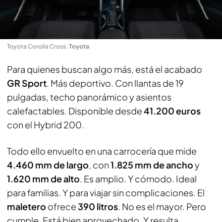
Toyota Corolla Cross
.
Toyota
Para quienes buscan algo más, está el acabado
GR Sport
. Más deportivo. Con llantas de 19
pulgadas, techo panorámico y asientos
calefactables. Disponible desde
41.200 euros
con el Hybrid 200.
Todo ello envuelto en una carrocería que mide
4.460 mm de largo
, con
1.825 mm de ancho
y
1.620 mm de alto
. Es amplio. Y cómodo. Ideal
para familias. Y para viajar sin complicaciones. El
maletero
ofrece
390 litros
. No es el mayor. Pero
cumple. Está bien aprovechado. Y resulta