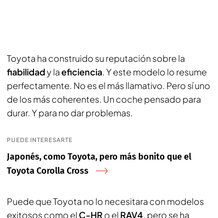
Toyota ha construido su reputación sobre la
fiabilidad
y la
eficiencia
. Y este modelo lo resume
perfectamente. No es el más llamativo. Pero sí uno
de los más coherentes. Un coche pensado para
durar. Y para no dar problemas.
PUEDE INTERESARTE
Japonés, como Toyota, pero más bonito que el
Toyota Corolla Cross
Puede que Toyota no lo necesitara con modelos
exitosos como el
C-HR
o el
RAV4
, pero se ha