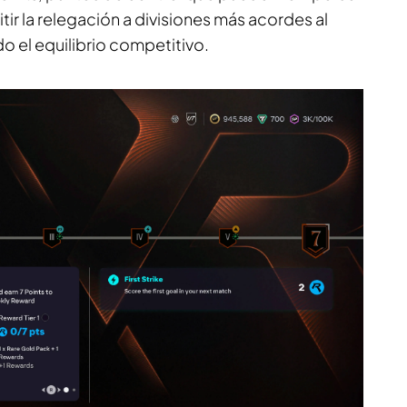
itir la relegación a divisiones más acordes al
do el equilibrio competitivo.