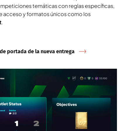
ompeticiones temáticas con reglas específicas,
de acceso y formatos únicos como los
t
.
r de portada de la nueva entrega