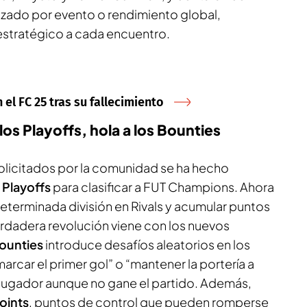
zado por evento o rendimiento global,
estratégico a cada encuentro.
el FC 25 tras su fallecimiento
los Playoffs, hola a los Bounties
licitados por la comunidad se ha hecho
 Playoffs
para clasificar a FUT Champions. Ahora
eterminada división en Rivals y acumular puntos
verdadera revolución viene con los nuevos
ounties
introduce desafíos aleatorios en los
arcar el primer gol” o “mantener la portería a
jugador aunque no gane el partido. Además,
oints
, puntos de control que pueden romperse