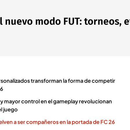
el nuevo modo FUT: torneos, 
rsonalizados transforman la forma de competir
26
y mayor control en el gameplay revolucionan
l juego
elven a ser compañeros en la portada de FC 26