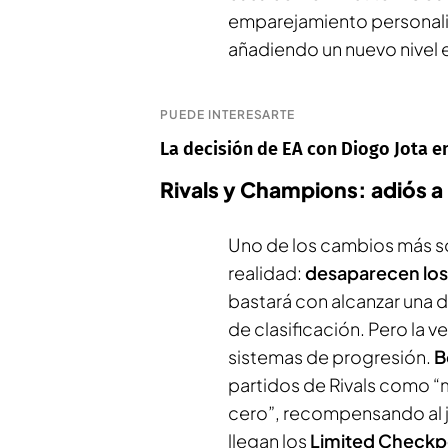
emparejamiento personali
añadiendo un nuevo nivel 
PUEDE INTERESARTE
La decisión de EA con Diogo Jota en 
Rivals y Champions: adiós a 
Uno de los cambios más so
realidad:
desaparecen los
bastará con alcanzar una d
de clasificación. Pero la 
sistemas de progresión.
B
partidos de Rivals como “m
cero”, recompensando al 
llegan los
Limited Checkp