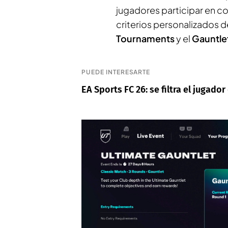
jugadores participar en c
criterios personalizados 
Tournaments
y el
Gauntle
PUEDE INTERESARTE
EA Sports FC 26: se filtra el jugado