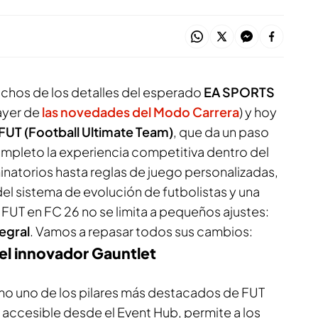
chos de los detalles del esperado
EA SPORTS
ayer de
las novedades del Modo Carrera
) y hoy
FUT (Football Ultimate Team)
, que da un paso
ompleto la experiencia competitiva dentro del
inatorios hasta reglas de juego personalizadas,
el sistema de evolución de futbolistas y una
FUT en FC 26 no se limita a pequeños ajustes:
egral
. Vamos a repasar todos sus cambios:
el innovador Gauntlet
o uno de los pilares más destacados de FUT
 accesible desde el
Event Hub
, permite a los