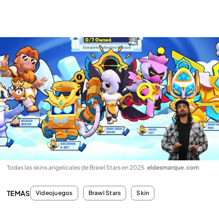
Todas las skins angelicales de Brawl Stars en 2025
.
eldesmarque.com
TEMAS
Videojuegos
Brawl Stars
Skin