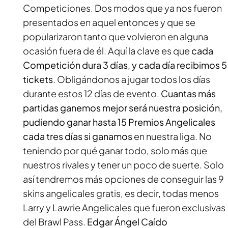
Competiciones. Dos modos que ya nos fueron
presentados en aquel entonces y que se
popularizaron tanto que volvieron en alguna
ocasión fuera de él. Aquí la clave es que
cada
Competición dura 3 días, y cada día recibimos 5
tickets
. Obligándonos a jugar todos los días
durante estos 12 días de evento.
Cuantas más
partidas ganemos mejor será nuestra posición,
pudiendo ganar hasta 15 Premios Angelicales
cada tres días si ganamos
en nuestra liga. No
teniendo por qué ganar todo, solo más que
nuestros rivales y tener un poco de suerte. Solo
así tendremos más opciones de conseguir las 9
skins angelicales gratis, es decir, todas menos
Larry y Lawrie Angelicales que fueron exclusivas
del Brawl Pass.
Edgar Ángel Caído