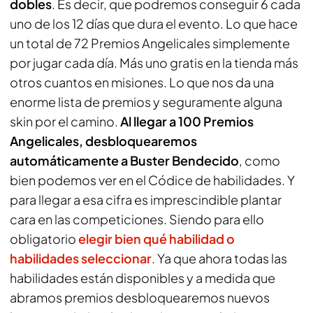
dobles
. Es decir, que podremos conseguir 6 cada
uno de los 12 días que dura el evento. Lo que hace
un total de 72 Premios Angelicales simplemente
por jugar cada día. Más uno gratis en la tienda más
otros cuantos en misiones. Lo que nos da una
enorme lista de premios y seguramente alguna
skin por el camino.
Al llegar a 100 Premios
Angelicales, desbloquearemos
automáticamente a Buster Bendecido
, como
bien podemos ver en el Códice de habilidades. Y
para llegar a esa cifra es imprescindible plantar
cara en las competiciones. Siendo para ello
obligatorio
elegir bien qué habilidad o
habilidades seleccionar
. Ya que ahora todas las
habilidades están disponibles y a medida que
abramos premios desbloquearemos nuevos