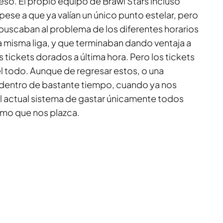
reso. El propio equipo de
Brawl Stars
incluso
pese a que ya valían un único punto estelar, pero
 buscaban al problema de los diferentes horarios
a misma liga, y que terminaban dando ventaja a
s tickets dorados a última hora. Pero los tickets
 todo. Aunque de regresar estos, o una
a dentro de bastante tiempo, cuando ya nos
actual sistema de gastar únicamente todos
itmo que nos plazca.