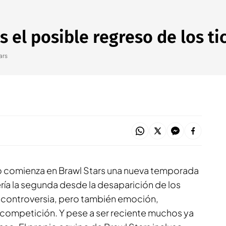
os el posible regreso de los t
ars
ro comienza en
Brawl Stars
una nueva temporada
ería la segunda desde la desaparición de los
 controversia, pero también emoción,
competición. Y pese a ser reciente muchos ya