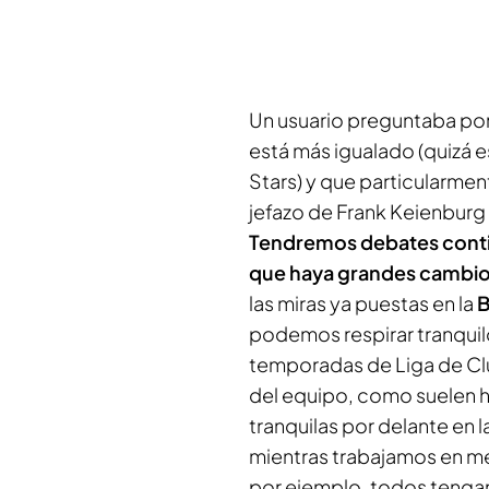
Un usuario preguntaba po
está más igualado (quizá
Stars
) y que particularment
jefazo de Frank Keienburg
Tendremos debates conti
que haya grandes cambios
las miras ya puestas en la
B
podemos respirar tranquil
temporadas de Liga de Club
del equipo, como suelen
tranquilas por delante en 
mientras trabajamos en me
por ejemplo, todos tenga