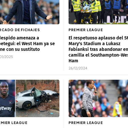
RCADO DE FICHAJES
PREMIER LEAGUE
 despido amenaza a
El respetuoso aplauso del S
etegui: el West Ham ya se
Mary's Stadium a Lukasz
ne con su sustituto
Fabianksi tras abandonar e
camilla el Southampton-We
01/2025
Ham
26/12/2024
EMIER LEAGUE
PREMIER LEAGUE