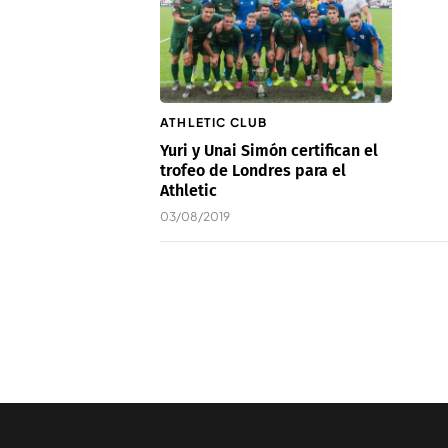
ATHLETIC CLUB
Yuri y Unai Simón certifican el
trofeo de Londres para el
Athletic
03/08/2019