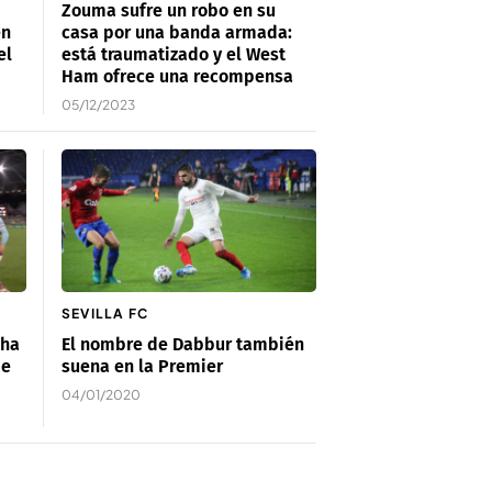
Zouma sufre un robo en su
en
casa por una banda armada:
el
está traumatizado y el West
Ham ofrece una recompensa
05/12/2023
SEVILLA FC
 ha
El nombre de Dabbur también
de
suena en la Premier
04/01/2020