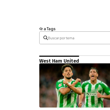
Ir a Tags
West Ham United