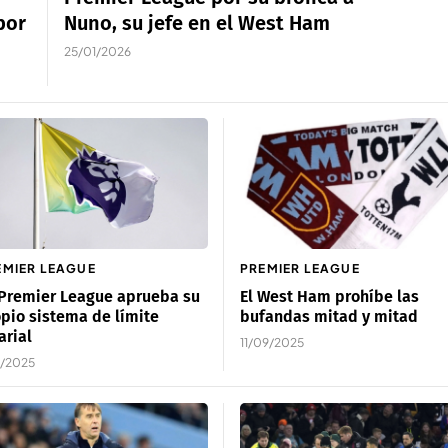
por
Nuno, su jefe en el West Ham
25/01/2026
EMIER LEAGUE
PREMIER LEAGUE
Premier League aprueba su
El West Ham prohíbe las
pio sistema de límite
bufandas mitad y mitad
arial
11/09/2025
1/2025