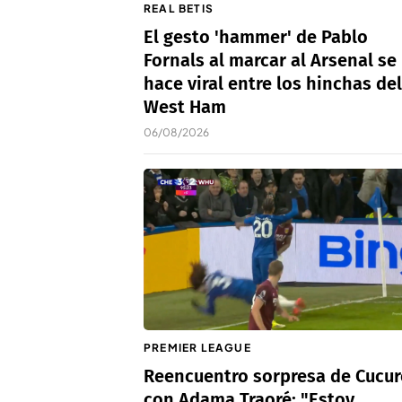
REAL BETIS
El gesto 'hammer' de Pablo
Fornals al marcar al Arsenal se
hace viral entre los hinchas del
West Ham
06/08/2026
PREMIER LEAGUE
Reencuentro sorpresa de Cucur
con Adama Traoré: "Estoy