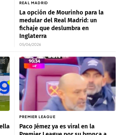
REAL MADRID
La opción de Mourinho para la
medular del Real Madrid: un
fichaje que deslumbra en
Inglaterra
05/06/2026
PREMIER LEAGUE
ella
Paco Jémez ya es viral en la
Premier League por su bronca a