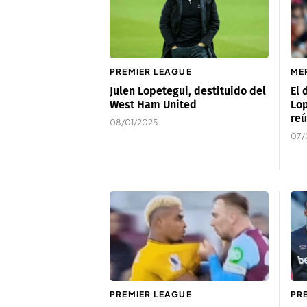
PREMIER LEAGUE
ME
Julen Lopetegui, destituido del
El
West Ham United
Lop
reú
08/01/2025
07/
PREMIER LEAGUE
PR