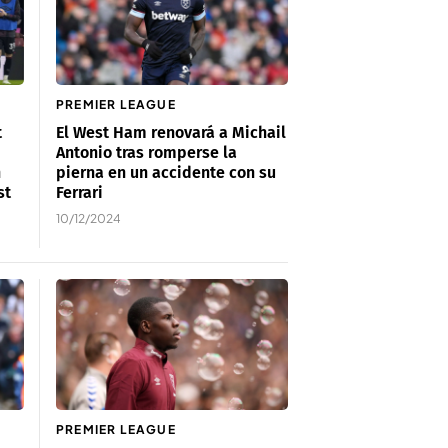
PREMIER LEAGUE
t
El West Ham renovará a Michail
Antonio tras romperse la
n
pierna en un accidente con su
st
Ferrari
10/12/2024
PREMIER LEAGUE