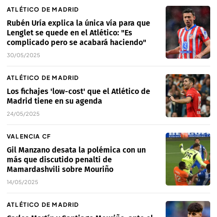
ATLÉTICO DE MADRID
Rubén Uría explica la única vía para que
Lenglet se quede en el Atlético: "Es
complicado pero se acabará haciendo"
30/05/2025
ATLÉTICO DE MADRID
Los fichajes 'low-cost' que el Atlético de
Madrid tiene en su agenda
24/05/2025
VALENCIA CF
Gil Manzano desata la polémica con un
más que discutido penalti de
Mamardashvili sobre Mouriño
14/05/2025
ATLÉTICO DE MADRID