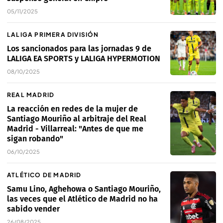
05/11/2025
LALIGA PRIMERA DIVISIÓN
Los sancionados para las jornadas 9 de
LALIGA EA SPORTS y LALIGA HYPERMOTION
08/10/2025
REAL MADRID
La reacción en redes de la mujer de
Santiago Mouriño al arbitraje del Real
Madrid - Villarreal: "Antes de que me
sigan robando"
06/10/2025
ATLÉTICO DE MADRID
Samu Lino, Aghehowa o Santiago Mouriño,
las veces que el Atlético de Madrid no ha
sabido vender
26/08/2025