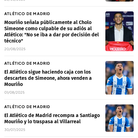
ATLÉTICO DE MADRID
Mouriño señala públicamente al Cholo
Simeone como culpable de su adiós al
Atlético: "No se iba a dar por decisión del
técnico"
20/08/2025
ATLÉTICO DE MADRID
El Atlético sigue haciendo caja con los
descartes de Simeone, ahora venden a
Mouriño
01/08/2025
ATLÉTICO DE MADRID
El Atlético de Madrid recompra a Santiago
Mouriño y lo traspasa al Villarreal
30/07/2025