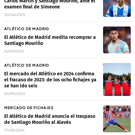
Carlos Martín y Santiago Mouriño, ante el
examen final de Simeone
30/04/2025
ATLÉTICO DE MADRID
El Atlético de Madrid medita recomprar a
Santiago Mouriño
15/04/2025
ATLÉTICO DE MADRID
El mercado del Atlético en 2024 confirma
el fracaso de 2023: de los ocho fichajes ya
se han ido seis
03/09/2024
MERCADO DE FICHAJES
El Atlético de Madrid anuncia el traspaso
de Santiago Mouriño al Alavés
27/08/2024