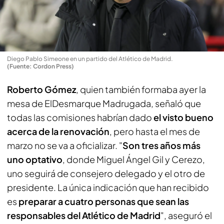
Diego Pablo Simeone en un partido del Atlético de Madrid
.
(Fuente: Cordon Press)
Roberto Gómez
, quien también formaba ayer la
mesa de ElDesmarque Madrugada, señaló que
todas las comisiones habrían dado
el visto bueno
acerca de la renovación
, pero hasta el mes de
marzo no se va a oficializar. "
Son tres años más
uno optativo
, donde Miguel Ángel Gil y Cerezo,
uno seguirá de consejero delegado y el otro de
presidente. La única indicación que han recibido
es
preparar a cuatro personas que sean las
responsables del Atlético de Madrid
", aseguró el