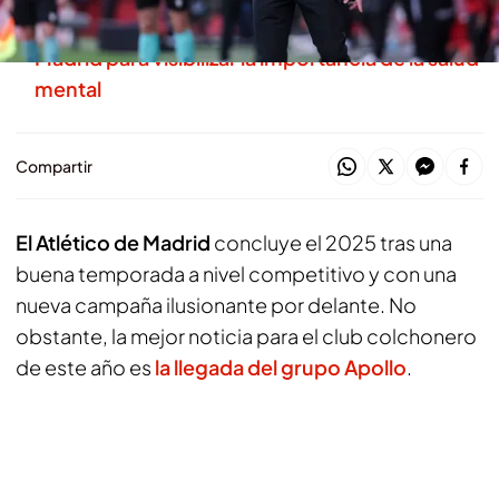
El emotivo mensaje navideño del Atlético de
Madrid para visibilizar la importancia de la salud
mental
Compartir
El Atlético de Madrid
concluye el 2025 tras una
buena temporada a nivel competitivo y con una
nueva campaña ilusionante por delante. No
obstante, la mejor noticia para el club colchonero
de este año es
la llegada del grupo Apollo
.