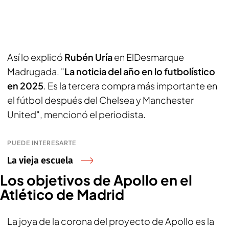
Así lo explicó
Rubén Uría
en
ElDesmarque
Madrugada
. "
La noticia del año en lo futbolístico
en 2025
. Es la tercera compra más importante en
el fútbol después del Chelsea y Manchester
United", mencionó el periodista.
PUEDE INTERESARTE
La vieja escuela
Los objetivos de Apollo en el
Atlético de Madrid
La joya de la corona del proyecto de Apollo es la