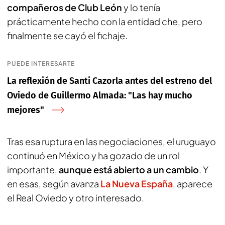
compañeros de Club León
y lo tenía
prácticamente hecho con la entidad che, pero
finalmente se cayó el fichaje.
PUEDE INTERESARTE
La reflexión de Santi Cazorla antes del estreno del
Oviedo de Guillermo Almada: "Las hay mucho
mejores"
Tras esa ruptura en las negociaciones, el uruguayo
continuó en México y ha gozado de un rol
importante,
aunque está abierto a un cambio
. Y
en esas, según avanza
La Nueva España
, aparece
el Real Oviedo y otro interesado.