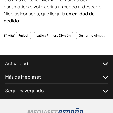
carismático pivote abriría un hueco al deseado
Nicolás Fonseca, que llegaría
en calidad de
cedido
.
TEMAS
Fútbol
LaLiga Primera División
Guillermo Almada
Actualidad
Más de Mediaset
Seguir navegando