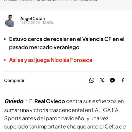
Ángel Cotán
19 DIC 2025 - 12:52h.
Estuvo cerca de recalar en el Valencia CF en el
pasado mercado veraniego
Así es y así juega Nicolás Fonseca
Compartir
Oviedo
El
Real Oviedo
centra sus esfuerzos en
sumar una victoria trascendental en LALIGA EA
Sports antes del parón navideño, y una vez
superado tan importante choque ante el Celta de