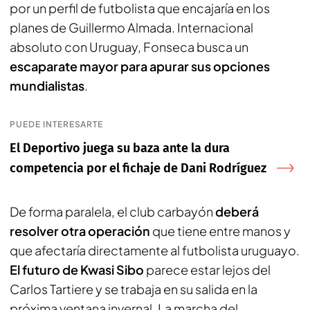
por un perfil de futbolista que encajaría en los
planes de Guillermo Almada. Internacional
absoluto con Uruguay, Fonseca busca un
escaparate mayor para apurar sus opciones
mundialistas
.
PUEDE INTERESARTE
El Deportivo juega su baza ante la dura
competencia por el fichaje de Dani Rodríguez
De forma paralela, el club carbayón
deberá
resolver otra operación
que tiene entre manos y
que afectaría directamente al futbolista uruguayo.
El futuro de Kwasi Sibo
parece estar lejos del
Carlos Tartiere y se trabaja en su salida en la
próxima ventana invernal. La marcha del