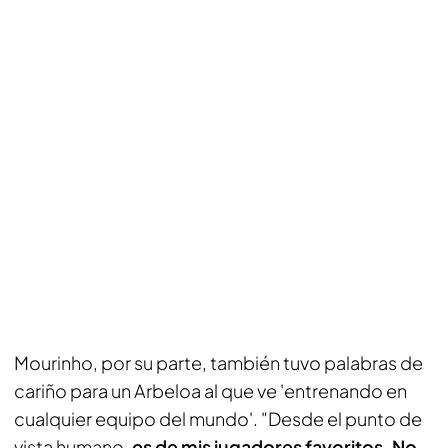
Mourinho, por su parte, también tuvo palabras de
cariño para un Arbeloa al que ve 'entrenando en
cualquier equipo del mundo'. "Desde el punto de
vista humano,
es de mis jugadores favoritos. No