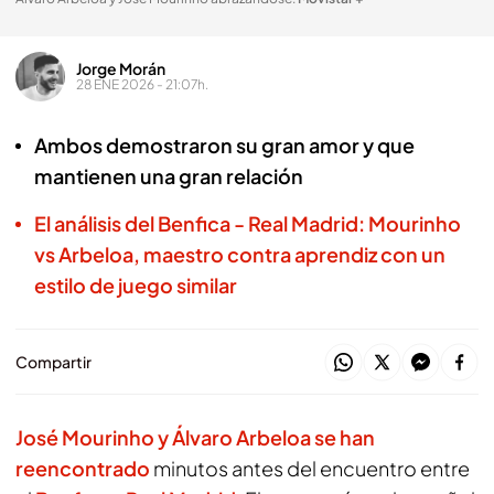
Jorge Morán
28 ENE 2026 - 21:07h.
Ambos demostraron su gran amor y que
mantienen una gran relación
El análisis del Benfica - Real Madrid: Mourinho
vs Arbeloa, maestro contra aprendiz con un
estilo de juego similar
Compartir
José Mourinho y Álvaro Arbeloa se han
reencontrado
minutos antes del encuentro entre