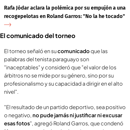
Rafa Jódar aclara la polémica por su empujón a una
recogepelotas en Roland Garros: "No la he tocado"
El comunicado del torneo
El torneo señaló en su
comunicado
que las
palabras del tenista paraguayo son
"inaceptables" y consideró que "el valor de los
árbitros no se mide por su género, sino por su
profesionalismo y su capacidad a dirigir en el alto
nivel".
"El resultado de un partido deportivo, sea positivo
o negativo,
no pude jamás ni justificar ni excusar
esas fotos
", agregó Roland Garros, que condenó