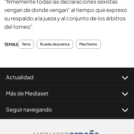
"firmemente todas las declaraciones sexistas
vengan de donde vengan" al tiempo que expresó
su respaldo a la jueza y al conjunto de los árbitros
del torneo".
TEMAS
Tenis
Rueda de prensa
Machismo
Actualidad
Más de Mediaset
Seguir navegando