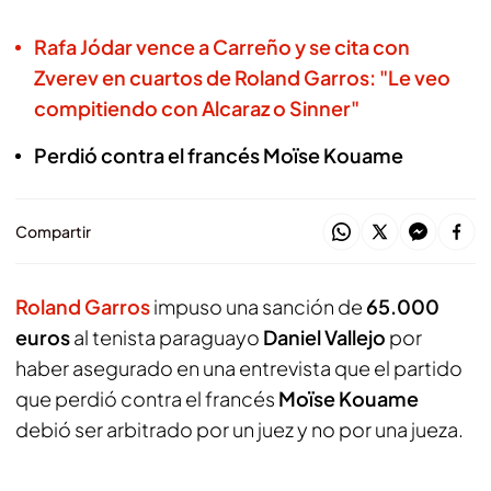
Rafa Jódar vence a Carreño y se cita con
Zverev en cuartos de Roland Garros: "Le veo
compitiendo con Alcaraz o Sinner"
Perdió contra el francés Moïse Kouame
Compartir
Roland Garros
impuso una sanción de
65.000
euros
al tenista paraguayo
Daniel Vallejo
por
haber asegurado en una entrevista que el partido
que perdió contra el francés
Moïse Kouame
debió ser arbitrado por un juez y no por una jueza.