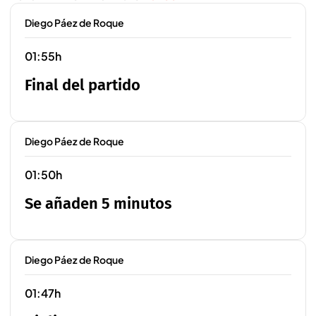
Diego Páez de Roque
01:55h
Final del partido
Diego Páez de Roque
01:50h
Se añaden 5 minutos
Diego Páez de Roque
01:47h