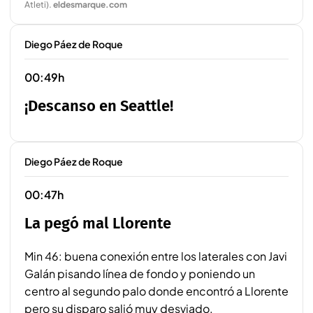
Atleti)
.
eldesmarque.com
Diego Páez de Roque
00:49h
¡Descanso en Seattle!
Diego Páez de Roque
00:47h
La pegó mal Llorente
Min 46: buena conexión entre los laterales con Javi
Galán pisando línea de fondo y poniendo un
centro al segundo palo donde encontró a Llorente
pero su disparo salió muy desviado.