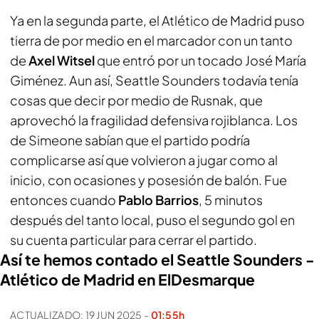
Ya en la segunda parte, el Atlético de Madrid puso
tierra de por medio en el marcador con un tanto
de
Axel
Witsel
que entró por un tocado José María
Giménez. Aun así, Seattle Sounders todavía tenía
cosas que decir por medio de Rusnak, que
aprovechó la fragilidad defensiva rojiblanca. Los
de Simeone sabían que el partido podría
complicarse así que volvieron a jugar como al
inicio, con ocasiones y posesión de balón. Fue
entonces cuando
Pablo Barrios
, 5 minutos
después del tanto local, puso el segundo gol en
su cuenta particular para cerrar el partido.
Así te hemos contado el Seattle Sounders -
Atlético de Madrid en ElDesmarque
ACTUALIZADO:
19 JUN 2025
-
01:55h