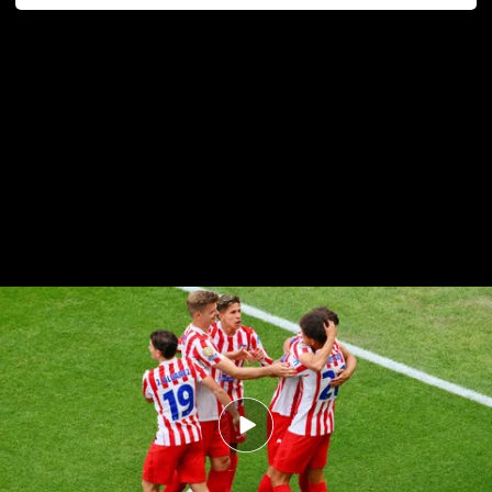
Seattle Sounders 1 - 3 Atlético de Madrid
Seattle Sounders 1 - 3 Atlético de
Madrid: Pablo Barrios coge los
mandos del equipo
Diego Páez de Roque