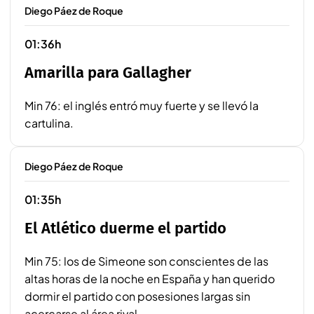
Diego Páez de Roque
01:36h
Amarilla para Gallagher
Min 76: el inglés entró muy fuerte y se llevó la
cartulina.
Diego Páez de Roque
01:35h
El Atlético duerme el partido
Min 75: los de Simeone son conscientes de las
altas horas de la noche en España y han querido
dormir el partido con posesiones largas sin
acercarse al área rival.