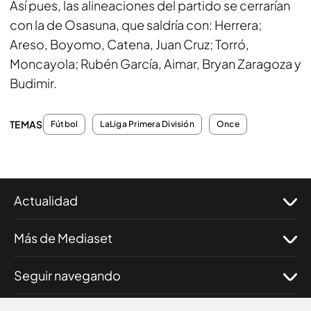
Así pues, las alineaciones del partido se cerrarían
con la de Osasuna, que saldría con: Herrera;
Areso, Boyomo, Catena, Juan Cruz; Torró,
Moncayola; Rubén García, Aimar, Bryan Zaragoza y
Budimir.
TEMAS
Fútbol
LaLiga Primera División
Once
Actualidad
Más de Mediaset
Seguir navegando