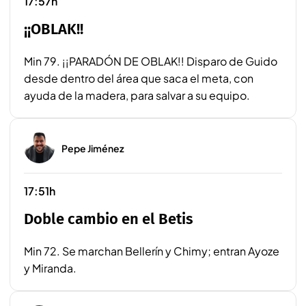
17:57h
¡¡OBLAK!!
Min 79. ¡¡PARADÓN DE OBLAK!! Disparo de Guido
desde dentro del área que saca el meta, con
ayuda de la madera, para salvar a su equipo.
Pepe Jiménez
17:51h
Doble cambio en el Betis
Min 72. Se marchan Bellerín y Chimy; entran Ayoze
y Miranda.