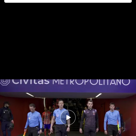
Atlético 2-1 Betis: Resumen del partido
Atlético de Madrid - Real Betis:
resumen, goles y análisis del partido
Pepe Jiménez
03 MAR 2024 - 13:25h.