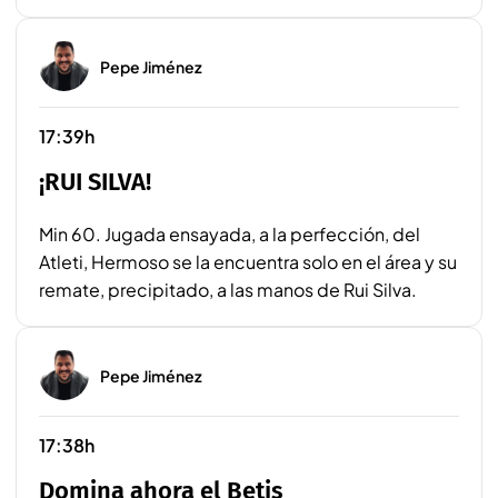
Pepe Jiménez
17:39h
¡RUI SILVA!
Min 60. Jugada ensayada, a la perfección, del
Atleti, Hermoso se la encuentra solo en el área y su
remate, precipitado, a las manos de Rui Silva.
Pepe Jiménez
17:38h
Domina ahora el Betis