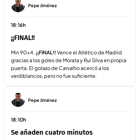
Pepe Jiménez
18:16h
¡¡FINAL!!
Min 90+4.
¡¡FINAL!!
Vence el Atlético de Madrid
gracias a los goles de Morata y Rui Silva en propia
puerta. El golazo de Carvalho acercó a los
verdiblancos, pero no fue suficiente.
Pepe Jiménez
18:10h
Se añaden cuatro minutos