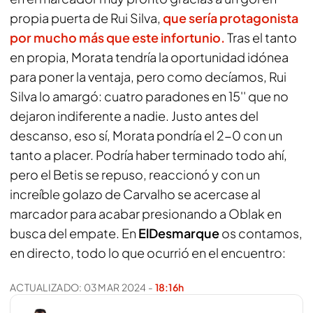
propia puerta de Rui Silva,
que sería protagonista
por mucho más que este infortunio.
Tras el tanto
en propia, Morata tendría la oportunidad idónea
para poner la ventaja, pero como decíamos, Rui
Silva lo amargó: cuatro paradones en 15'' que no
dejaron indiferente a nadie. Justo antes del
descanso, eso sí, Morata pondría el 2-0 con un
tanto a placer. Podría haber terminado todo ahí,
pero el Betis se repuso, reaccionó y con un
increíble golazo de Carvalho se acercase al
marcador para acabar presionando a Oblak en
busca del empate. En
ElDesmarque
os contamos,
en directo, todo lo que ocurrió en el encuentro:
ACTUALIZADO:
03 MAR 2024
-
18:16h