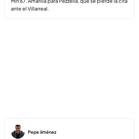
Min 67. Amarilla para Pezzella, que se pierde la cita
ante el Villarreal.
Pepe Jiménez