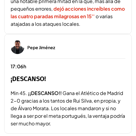
una notable primera mitad en la que, más allá de
pequeños errores,
dejó acciones increíbles como
las cuatro paradas milagrosas en 15''
o varias
atajadas a los ataques locales.
Pepe Jiménez
17:06h
¡DESCANSO!
Min 45.
¡¡DESCANSO!!
Gana el Atlético de Madrid
2-0 gracias a los tantos de Rui Silva, en propia, y
de Álvaro Morata. Los locales mandaron y si no
llega a ser por el meta portugués, la ventaja podría
ser mucho mayor.