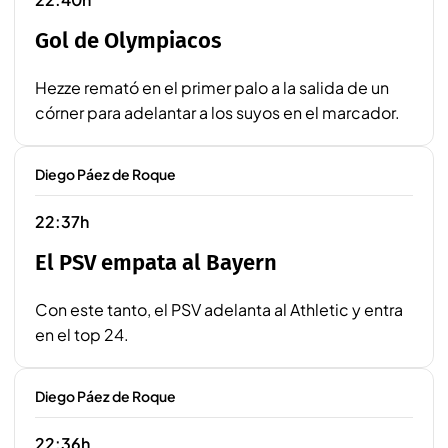
Gol de Olympiacos
Hezze remató en el primer palo a la salida de un
córner para adelantar a los suyos en el marcador.
Diego Páez de Roque
22:37h
El PSV empata al Bayern
Con este tanto, el PSV adelanta al Athletic y entra
en el top 24.
Diego Páez de Roque
22:36h