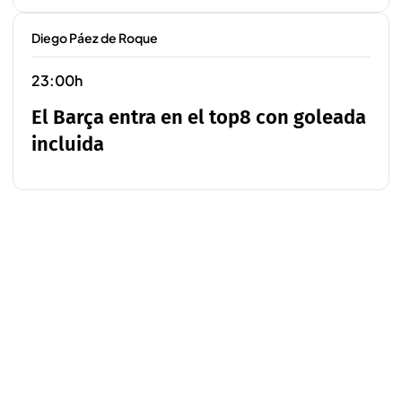
Diego Páez de Roque
23:00h
El Barça entra en el top8 con goleada
incluida