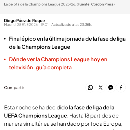
La pelota de la Champions League 2025/26
.
(Fuente: Cordon Press)
Diego Páez de Roque
Madrid, 28 ENE 2026 - 19:01h.
Actualizado a las 23:35h.
Final épico en la última jornada de la fase de liga
de la Champions League
Dónde ver la Champions League hoy en
televisión, guía completa
Compartir
Esta noche se ha decidido
la fase de liga de la
UEFA Champions
League
. Hasta 18 partidos de
manera simultánea se han dado por toda Europa,