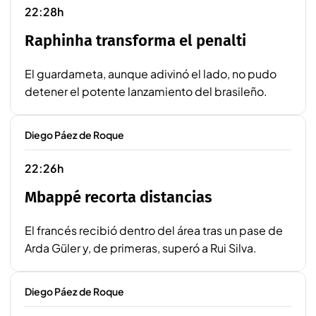
22:28h
Raphinha transforma el penalti
El guardameta, aunque adivinó el lado, no pudo
detener el potente lanzamiento del brasileño.
Diego Páez de Roque
22:26h
Mbappé recorta distancias
El francés recibió dentro del área tras un pase de
Arda Güler y, de primeras, superó a Rui Silva.
Diego Páez de Roque