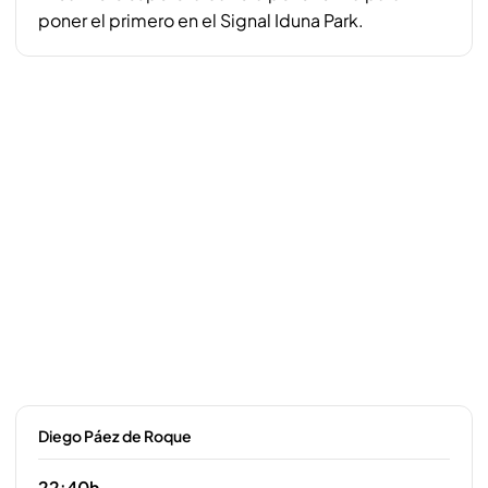
poner el primero en el Signal Iduna Park.
Diego Páez de Roque
22:40h