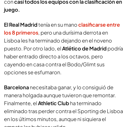
con
casi todos los equipos con la clasificación en
juego.
El Real Madrid
tenía en su mano
clasificarse entre
los 8 primeros
, pero una durísima derrota en
Lisboa les ha terminado dejando en el noveno
puesto. Por otro lado, el
Atlético de Madrid
podría
haber entrado directo a los octavos, pero
cayendo en casa contra el Bodo/Glimt sus
opciones se esfumaron.
Barcelona
necesitaba ganar, y lo consiguió de
manera holgada aunque tuvieron que remontar.
Finalmente, el
Athletic Club
ha terminado
eliminado tras perder contra el Sporting de Lisboa
en los últimos minutos, aunque ni siquiera el
empate les hubiese valido.