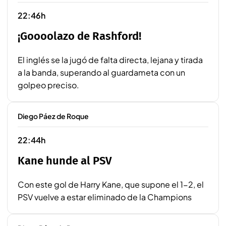
22:46h
¡Goooolazo de Rashford!
El inglés se la jugó de falta directa, lejana y tirada
a la banda, superando al guardameta con un
golpeo preciso.
Diego Páez de Roque
22:44h
Kane hunde al PSV
Con este gol de Harry Kane, que supone el 1-2, el
PSV vuelve a estar eliminado de la Champions