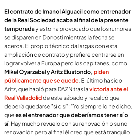
El contrato de Imanol Alguacil como entrenador
de la Real Sociedad acaba al final de la presente
temporada
y esto ha provocado que los rumores
se disparen en Donosti mientras la fecha se
acerca. El propio técnico da largas con esta
ampliación de contrato y prefiere centrarse en
lograr volver a Europa pero los capitanes, como
Mikel Oyarzabal y Aritz Elustondo,
piden
públicamente que se quede
. El último ha sido
Aritz, que habló para
DAZN
tras la
victoria ante el
Real Valladolid
de este sábado y recalcó que
debería quedarse "sí o sí": "Yo siempre lo he dicho,
que
es el entrenador que deberíamos tener sí o
sí
. Hay mucho revuelo con su renovación o su no
renovación pero al final él creo que está tranquilo.