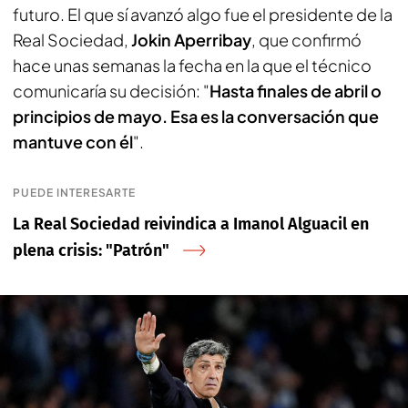
futuro. El que sí avanzó algo fue el presidente de la
Real Sociedad,
Jokin Aperribay
, que confirmó
hace unas semanas la fecha en la que el técnico
comunicaría su decisión: "
Hasta finales de abril o
principios de mayo. Esa es la conversación que
mantuve con él
".
PUEDE INTERESARTE
La Real Sociedad reivindica a Imanol Alguacil en
plena crisis: "Patrón"