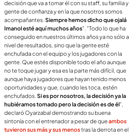
decisión que va a tomar él con su staff, su familia y
gente de confianza y en la que nosotros somos
acompañantes.
Siempre hemos dicho que ojalá
Imanol esté aquí muchos años
". "Todo lo que ha
conseguido en nuestros últimos años ya no sólo a
nivel de resultados, sino que la gente esté
enchufada con el equipo y los jugadores con la
gente. Que estés disponible todo el año aunque
no te toque jugar y esa es la parte más difícil, que
aunque haya jugadores que hayan tenido menos
oportunidades y que, cuando les toca, estén
enchufados.
Si es por nosotros, la decisión ya la
hubiéramos tomado pero la decisión es de él
",
declaró Oyarzabal demostrando su buena
sintonía con el entrenador a pesar de que
ambos
tuvieron sus más y sus menos
tras la derrota en el