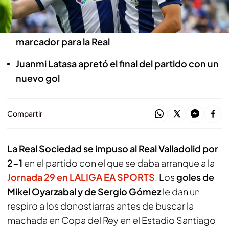
29 MAR 2025 - 16:01h.
Oyarzabal y Sergio Gómez abrieron el
marcador para la Real
Juanmi Latasa apretó el final del partido con un
nuevo gol
Compartir
La Real Sociedad se impuso al Real Valladolid por
2-1
en el partido con el que se daba arranque a la
Jornada 29 en LALIGA EA SPORTS
. Los
goles de
Mikel Oyarzabal y de Sergio Gómez
le dan un
respiro a los donostiarras antes de buscar la
machada en Copa del Rey en el Estadio Santiago