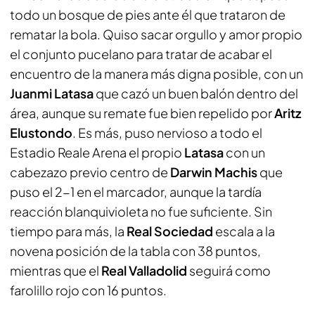
todo un bosque de pies ante él que trataron de
rematar la bola. Quiso sacar orgullo y amor propio
el conjunto pucelano para tratar de acabar el
encuentro de la manera más digna posible, con un
Juanmi Latasa
que cazó un buen balón dentro del
área, aunque su remate fue bien repelido por
Aritz
Elustondo
. Es más, puso nervioso a todo el
Estadio Reale Arena el propio
Latasa
con un
cabezazo previo centro de
Darwin Machis
que
puso el 2-1 en el marcador, aunque la tardía
reacción blanquivioleta no fue suficiente. Sin
tiempo para más, la
Real Sociedad
escala a la
novena posición de la tabla con 38 puntos,
mientras que el
Real Valladolid
seguirá como
farolillo rojo con 16 puntos.