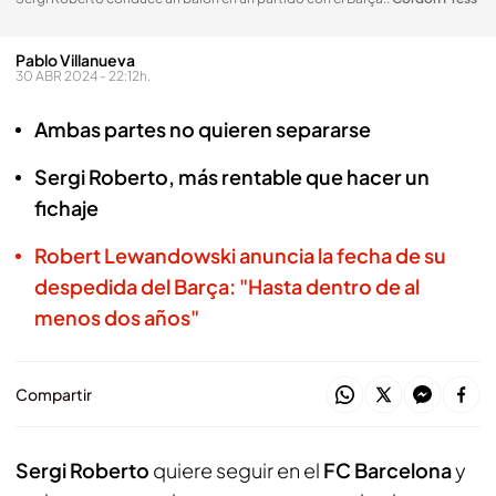
Pablo Villanueva
30 ABR 2024 - 22:12h.
Ambas partes no quieren separarse
Sergi Roberto, más rentable que hacer un
fichaje
Robert Lewandowski anuncia la fecha de su
despedida del Barça: "Hasta dentro de al
menos dos años"
Compartir
Sergi Roberto
quiere seguir en el
FC Barcelona
y