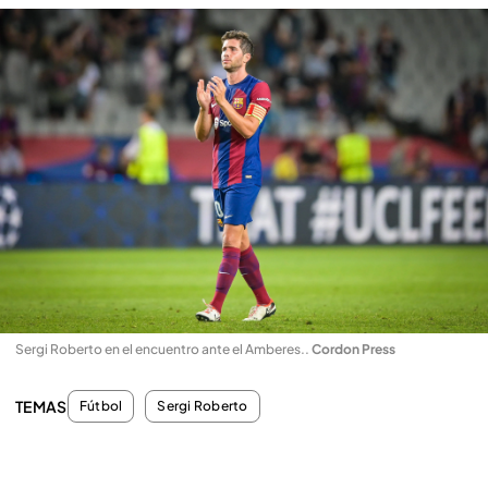
Sergi Roberto en el encuentro ante el Amberes.
.
Cordon Press
TEMAS
Fútbol
Sergi Roberto