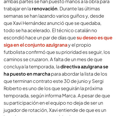
ambas partes se han puesto manos a la obra para
trabajar en la
renovación
. Durante las últimas
semanas se han lazando varios guiños y, desde
que Xavi Hernández anunció que se quedaba,
todo se ha acelerado. El técnico catalán no
escondió hace un par de días que
su deseo es que
siga en el conjunto azulgrana
y el propio
futbolista confirmó que su prioridad es seguir, los
caminos se cruzaron. A falta de un mes de que
concluya la temporada, la
directiva azulgrana se
ha puesto en marcha
para abordar la lista de los
que terminan contrato este 30 de junio y Sergi
Roberto es uno de los que seguirán la próxima
temporada, según informa
Marca
. A pesar de que
su participación en el equipo no deja de ser un
jugador de rotación, Xavi entiende de que es un