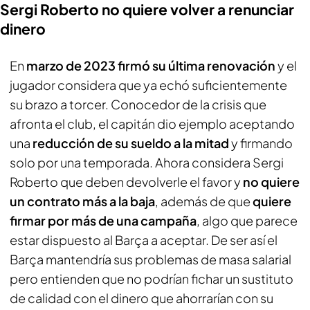
Sergi Roberto no quiere volver a renunciar
dinero
En
marzo de 2023 firmó su última renovación
y el
jugador considera que ya echó suficientemente
su brazo a torcer. Conocedor de la crisis que
afronta el club, el capitán dio ejemplo aceptando
una
reducción de su sueldo a la mitad
y firmando
solo por una temporada. Ahora considera Sergi
Roberto que deben devolverle el favor y
no quiere
un contrato más a la baja
, además de que
quiere
firmar por más de una campaña
, algo que parece
estar dispuesto al Barça a aceptar. De ser así el
Barça mantendría sus problemas de masa salarial
pero entienden que no podrían fichar un sustituto
de calidad con el dinero que ahorrarían con su