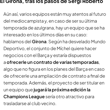
El Girona, tras los pasos de Sergi Roberto
Aún así, varios equipos están muy atentos al futuro
del mediocampista y, en caso de ser su última
temporada de azulgrana, hay un equipo que se ha
interesado en los últimos días en su caso:
hablamos del
Girona
. Según ha desvelado
Mundo
Deportivo
, el conjunto de Míchel quiere hacer
negocios con el Barça y estaría dispuestos
a
ofrecerle un contrato de varias temporadas
,
algo que no figura en los planes del Barça en caso
de ofrecerle una ampliación de contrato a final de
temporada. Además, el proyecto de ser titular en
un equipo que
jugará la próxima edición la
Champions League
sería otro atractivo para
trasladarse al club vecino.