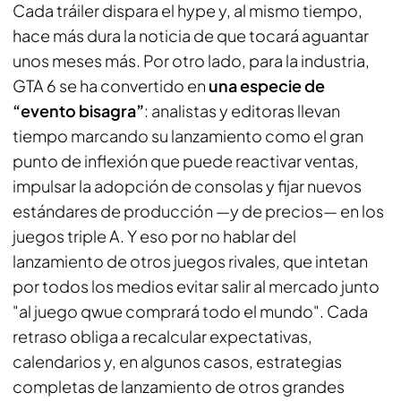
Cada tráiler dispara el hype y, al mismo tiempo,
hace más dura la noticia de que tocará aguantar
unos meses más. Por otro lado, para la industria,
GTA 6 se ha convertido en
una especie de
“evento bisagra”
: analistas y editoras llevan
tiempo marcando su lanzamiento como el gran
punto de inflexión que puede reactivar ventas,
impulsar la adopción de consolas y fijar nuevos
estándares de producción —y de precios— en los
juegos triple A. Y eso por no hablar del
lanzamiento de otros juegos rivales, que intetan
por todos los medios evitar salir al mercado junto
"al juego qwue comprará todo el mundo". Cada
retraso obliga a recalcular expectativas,
calendarios y, en algunos casos, estrategias
completas de lanzamiento de otros grandes