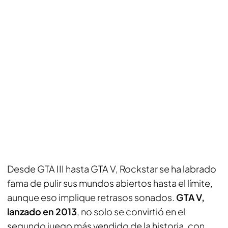
Desde GTA III hasta GTA V, Rockstar se ha labrado
fama de pulir sus mundos abiertos hasta el límite,
aunque eso implique retrasos sonados.
GTA V,
lanzado en 2013
, no solo se convirtió en el
segundo juego más vendido de la historia, con