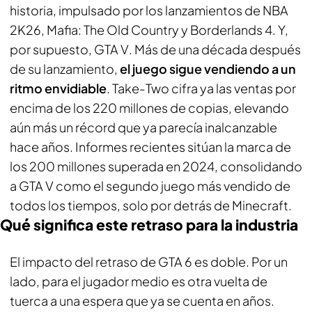
historia, impulsado por los lanzamientos de
NBA
2K26
,
Mafia: The Old Country
y
Borderlands 4
. Y,
por supuesto,
GTA V
. Más de una década después
de su lanzamiento,
el juego sigue vendiendo a un
ritmo envidiable
. Take-Two cifra ya las ventas por
encima de los 220 millones de copias, elevando
aún más un récord que ya parecía inalcanzable
hace años. Informes recientes sitúan la marca de
los 200 millones superada en 2024, consolidando
a GTA V como el segundo juego más vendido de
todos los tiempos, solo por detrás de Minecraft.
Qué significa este retraso para la industria
El impacto del retraso de GTA 6 es doble. Por un
lado, para el jugador medio es otra vuelta de
tuerca a una espera que ya se cuenta en años.