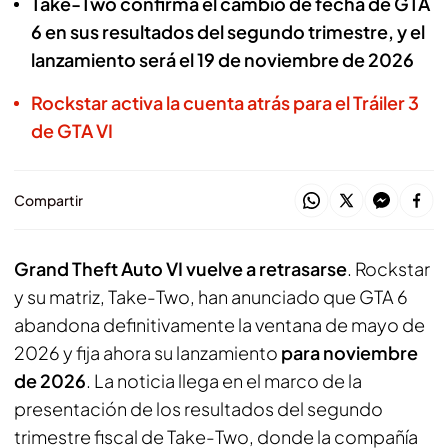
Take-Two confirma el cambio de fecha de GTA
6 en sus resultados del segundo trimestre, y el
lanzamiento será el 19 de noviembre de 2026
Rockstar activa la cuenta atrás para el Tráiler 3
de GTA VI
Compartir
Grand Theft Auto VI vuelve a retrasarse
. Rockstar
y su matriz, Take-Two, han anunciado que GTA 6
abandona definitivamente la ventana de mayo de
2026 y fija ahora su lanzamiento
para noviembre
de 2026
. La noticia llega en el marco de la
presentación de los resultados del segundo
trimestre fiscal de Take-Two, donde la compañía