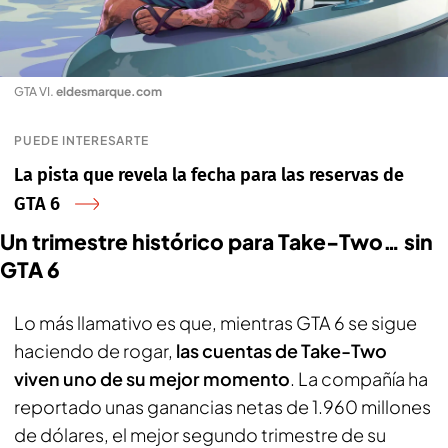
GTA VI
.
eldesmarque.com
PUEDE INTERESARTE
La pista que revela la fecha para las reservas de
GTA 6
Un trimestre histórico para Take-Two… sin
GTA 6
Lo más llamativo es que, mientras GTA 6 se sigue
haciendo de rogar,
las cuentas de Take-Two
viven uno de su mejor momento
. La compañía ha
reportado unas ganancias netas de 1.960 millones
de dólares, el mejor segundo trimestre de su