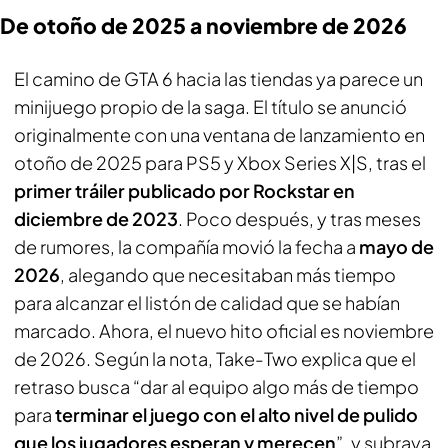
De otoño de 2025 a noviembre de 2026
El camino de GTA 6 hacia las tiendas ya parece un
minijuego propio de la saga. El título se anunció
originalmente con una ventana de lanzamiento en
otoño de 2025 para PS5 y Xbox Series X|S, tras el
primer tráiler publicado por Rockstar en
diciembre de 2023
. Poco después, y tras meses
de rumores, la compañía movió la fecha a
mayo de
2026
, alegando que necesitaban más tiempo
para alcanzar el listón de calidad que se habían
marcado. Ahora, el nuevo hito oficial es noviembre
de 2026. Según la nota, Take-Two explica que el
retraso busca “dar al equipo algo más de tiempo
para
terminar el juego con el alto nivel de pulido
que los jugadores esperan y merecen
”, y subraya