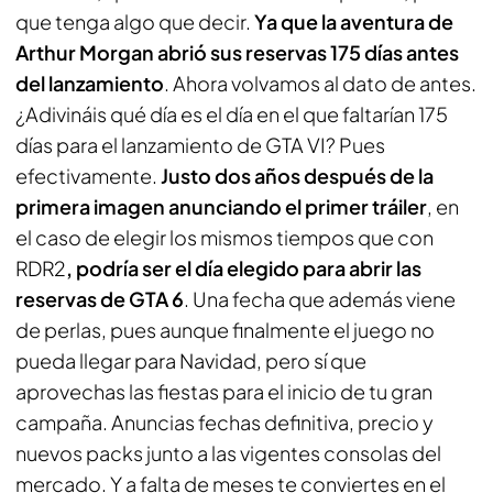
que tenga algo que decir.
Ya que la aventura de
Arthur Morgan abrió sus reservas 175 días antes
del lanzamiento
. Ahora volvamos al dato de antes.
¿Adivináis qué día es el día en el que faltarían 175
días para el lanzamiento de
GTA VI
? Pues
efectivamente.
Justo dos años después de la
primera imagen anunciando el primer tráiler
, en
el caso de elegir los mismos tiempos que con
RDR2
, podría ser el día elegido para abrir las
reservas de
GTA 6
. Una fecha que además viene
de perlas, pues aunque finalmente el juego no
pueda llegar para Navidad, pero sí que
aprovechas las fiestas para el inicio de tu gran
campaña. Anuncias fechas definitiva, precio y
nuevos packs junto a las vigentes consolas del
mercado. Y a falta de meses te conviertes en el