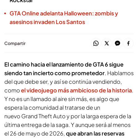
GTA Online adelanta Halloween: zombis y
asesinos invaden Los Santos
Compartir
El camino hacia el lanzamiento de
GTA 6
sigue
siendo tan incierto como prometedor
. Hablamos
del que debe ser, y así se continúa vendiendo,
como
el videojuego más ambicioso de la historia
.
Y no es un llamado al aire sin más, es algo que
espera la comunidad al tratarse de un
nuevo
Grand Theft Auto
y por la larga espera de la
última entrega de la saga. Y aunque será al menos
el 26 de mayo de 2026,
que abran las reservas