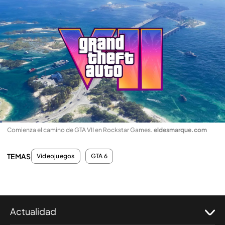
Comienza el camino de GTA VII en Rockstar Games
.
eldesmarque.com
TEMAS
Videojuegos
GTA 6
Actualidad