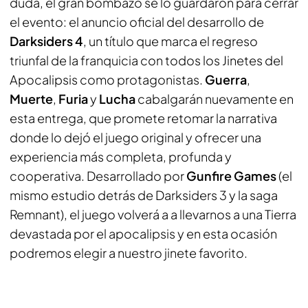
duda, el gran bombazo se lo guardaron para cerrar
el evento: el anuncio oficial del desarrollo de
Darksiders 4
, un título que marca el regreso
triunfal de la franquicia con todos los Jinetes del
Apocalipsis como protagonistas.
Guerra
,
Muerte
,
Furia
y
Lucha
cabalgarán nuevamente en
esta entrega, que promete retomar la narrativa
donde lo dejó el juego original y ofrecer una
experiencia más completa, profunda y
cooperativa. Desarrollado por
Gunfire Games
(el
mismo estudio detrás de
Darksiders 3
y la saga
Remnant)
, el juego volverá a a llevarnos a una Tierra
devastada por el apocalipsis y en esta ocasión
podremos elegir a nuestro jinete favorito.