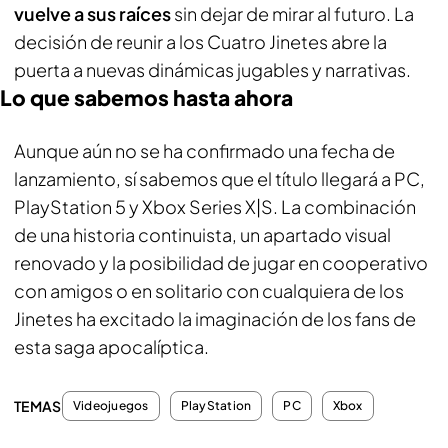
vuelve a sus raíces
sin dejar de mirar al futuro. La
decisión de reunir a los Cuatro Jinetes abre la
puerta a nuevas dinámicas jugables y narrativas.
Lo que sabemos hasta ahora
Aunque aún no se ha confirmado una fecha de
lanzamiento, sí sabemos que el título llegará a PC,
PlayStation 5 y Xbox Series X|S. La combinación
de una historia continuista, un apartado visual
renovado y la posibilidad de jugar en cooperativo
con amigos o en solitario con cualquiera de los
Jinetes ha excitado la imaginación de los fans de
esta saga apocalíptica.
TEMAS
Videojuegos
PlayStation
PC
Xbox