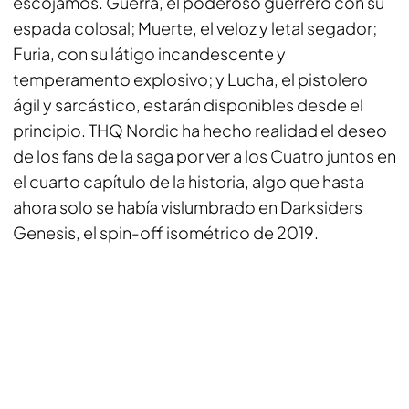
escojamos. Guerra, el poderoso guerrero con su
espada colosal; Muerte, el veloz y letal segador;
Furia, con su látigo incandescente y
temperamento explosivo; y Lucha, el pistolero
ágil y sarcástico, estarán disponibles desde el
principio. THQ Nordic ha hecho realidad el deseo
de los fans de la saga por ver a los Cuatro juntos en
el cuarto capítulo de la historia, algo que hasta
ahora solo se había vislumbrado en
Darksiders
Genesis
, el spin-off isométrico de 2019.