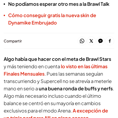
No podíamos esperar otro mes a la Brawl Talk
Cómo conseguir gratis la nueva skin de
Dynamike Embrujado
Compartir
Algo había que hacer con el meta de
Brawl Stars
y más teniendo en cuenta
lo visto en las últimas
Finales Mensuales
. Pues las semanas seguían
transcurriendo y Supercell no se atrevía a meterle
mano en serio a
una buena ronda de buffs y nerfs
.
Algo más necesario incluso cuando el último
balance se centró en su mayoría en cambios
exclusivos para el modo Arena.
A excepción de
un triple nerf para Alli en pleno acceso