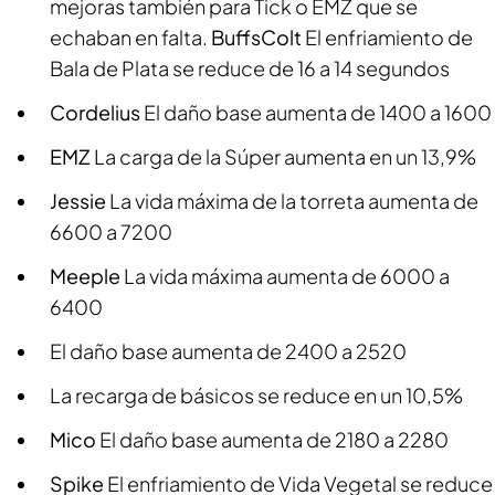
mejoras también para Tick o EMZ que se
echaban en falta.
Buffs
Colt
El enfriamiento de
Bala de Plata se reduce de 16 a 14 segundos
Cordelius
El daño base aumenta de 1400 a 1600
EMZ
La carga de la Súper aumenta en un 13,9%
Jessie
La vida máxima de la torreta aumenta de
6600 a 7200
Meeple
La vida máxima aumenta de 6000 a
6400
El daño base aumenta de 2400 a 2520
La recarga de básicos se reduce en un 10,5%
Mico
El daño base aumenta de 2180 a 2280
Spike
El enfriamiento de Vida Vegetal se reduce