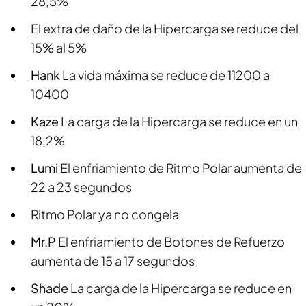
28,5%
El extra de daño de la Hipercarga se reduce del
15% al 5%
Hank
La vida máxima se reduce de 11200 a
10400
Kaze
La carga de la Hipercarga se reduce en un
18,2%
Lumi
El enfriamiento de Ritmo Polar aumenta de
22 a 23 segundos
Ritmo Polar ya no congela
Mr.P
El enfriamiento de Botones de Refuerzo
aumenta de 15 a 17 segundos
Shade
La carga de la Hipercarga se reduce en