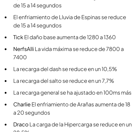
de 15 a 14 segundos
El enfriamiento de Lluvia de Espinas se reduce
de 15 a 14 segundos
Tick
El daño base aumenta de 1280 a 1360
Nerfs
Alli
La vida máxima se reduce de 7800 a
7400
La recarga del dash se reduce en un 10,5%
La recarga del salto se reduce en un 7,7%
La recarga general se ha ajustado en 100ms más
Charlie
El enfriamiento de Arañas aumenta de 18
a 20 segundos
Draco
La carga de la Hipercarga se reduce en un