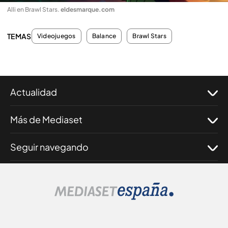
Alli en Brawl Stars
.
eldesmarque.com
TEMAS
Videojuegos
Balance
Brawl Stars
Actualidad
Más de Mediaset
Seguir navegando