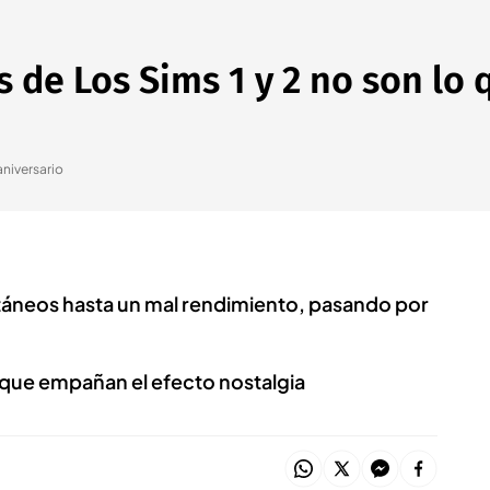
s de Los Sims 1 y 2 no son l
aniversario
áneos hasta un mal rendimiento, pasando por
ue empañan el efecto nostalgia