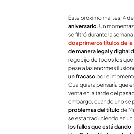
Este próximo martes, 4 de
aniversario
. Un momentazo
se filtró durante la seman
dos primeros títulos de la
de manera legal y digital 
regocijo de todos los que
pese a las enormes ilusion
un fracaso
por el momento
Cualquiera pensaría que en
venta en la tarde del pasad
embargo, cuando uno se p
problemas del título
de Ma
se está traduciendo en un
los fallos que está dando
,