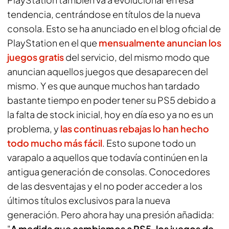
tendencia, centrándose en títulos de la nueva
consola. Esto se ha anunciado en el blog oficial de
PlayStation en el que
mensualmente anuncian los
juegos gratis
del servicio, del mismo modo que
anuncian aquellos juegos que desaparecen del
mismo. Y es que aunque muchos han tardado
bastante tiempo en poder tener su PS5 debido a
la falta de stock inicial, hoy en día eso ya no es un
problema, y
las continuas rebajas lo han hecho
todo mucho más fácil
. Esto supone todo un
varapalo a aquellos que todavía continúen en la
antigua generación de consolas. Conocedores
de las desventajas y el no poder acceder a los
últimos títulos exclusivos para la nueva
generación. Pero ahora hay una presión añadida:
"
A medida que cambiemos a PS5, los juegos de