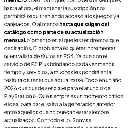
hasta ahora, el mantener la suscripción nos
permitirá seguir teniendo acceso a los juegos ya
canjeados. O al menos
hasta que salgan del
catálogo como parte de su actualización
mensual
. Momento en el que les tendremos que
decir adiós. El problema es querer incrementar
nuestra lista de títulos en PS4. Ya que con el
servicio de PS Plus brindando cada vez menos
tiempo y servicios, a muchos les pondrá en la
tesitura de tener que actualizarse. Todo en un año
2026 que puede ser clave para el anuncio de
PlayStation 6. Que siempre es un momento crítico
e ideal para dar el salto a la generación anterior
entre aquellos que no puedan estar siempre
actualizados. Con todo ello, Sony se
compromete a seguir mejorando la experiencia