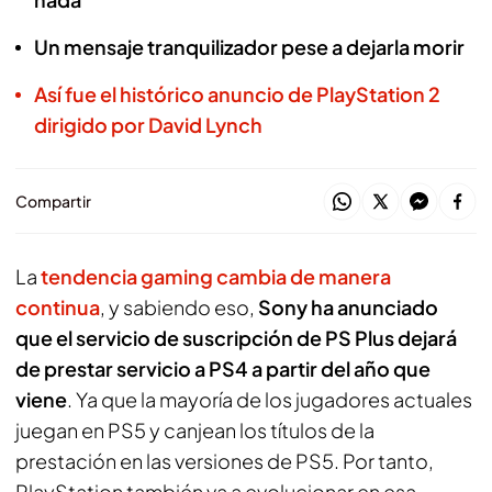
Un mensaje tranquilizador pese a dejarla morir
Así fue el histórico anuncio de PlayStation 2
dirigido por David Lynch
Compartir
La
tendencia gaming cambia de manera
continua
, y sabiendo eso,
Sony ha anunciado
que el servicio de suscripción de PS Plus dejará
de prestar servicio a PS4 a partir del año que
viene
. Ya que la mayoría de los jugadores actuales
juegan en PS5 y canjean los títulos de la
prestación en las versiones de PS5. Por tanto,
PlayStation también va a evolucionar en esa