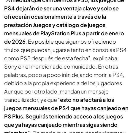
PS4 dejarán de ser una ventaja clave y solo se
ofrecerán ocasionalmente a través de la
prestación Juegos y catálogo de juegos
mensuales de PlayStation Plus a partir de enero
de 2026
. Es posible que sigamos ofreciendo
títulos que puedan jugarse tanto en consolas PS4
como PS5 después de esta fecha
", explicaba
Sony en el mencionado comunicado. En otras
palabras, poco a poco irán dejando morir la PS4,
debido a la propia experiencia de los jugadores.
Aunque por otro lado, mandan un mensaje
tranquilizador, ya que "
esto no afectará a los
juegos mensuales de PS4 que hayas canjeado en
PS Plus. Seguirás teniendo acceso a los juegos
que ya hayas canjeado mientras sigas siendo
miembro
". De modo que, como desde siempre y