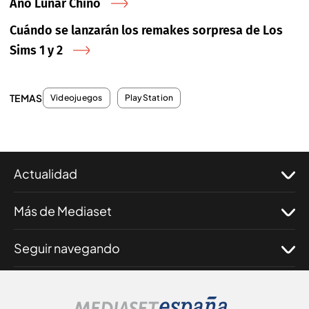
Año Lunar Chino
Cuándo se lanzarán los remakes sorpresa de Los
Sims 1 y 2
TEMAS
Videojuegos
PlayStation
Actualidad
Más de Mediaset
Seguir navegando