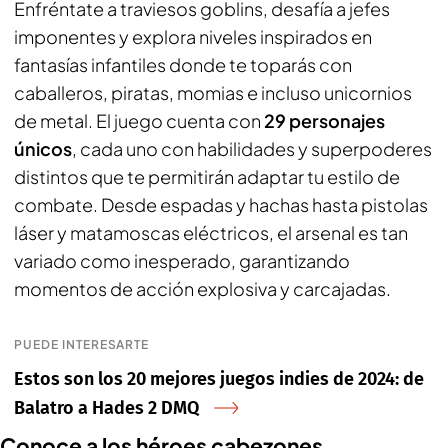
Enfréntate a traviesos goblins, desafía a jefes
imponentes y explora niveles inspirados en
fantasías infantiles donde te toparás con
caballeros, piratas, momias e incluso unicornios
de metal. El juego cuenta con
29 personajes
únicos
, cada uno con habilidades y superpoderes
distintos que te permitirán adaptar tu estilo de
combate. Desde espadas y hachas hasta pistolas
láser y matamoscas eléctricos, el arsenal es tan
variado como inesperado, garantizando
momentos de acción explosiva y carcajadas.
PUEDE INTERESARTE
Estos son los 20 mejores juegos indies de 2024: de
Balatro a Hades 2 DMQ
Conoce a los héroes cabezones