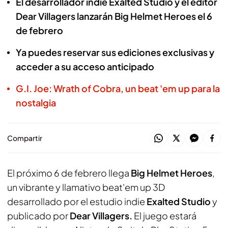
El desarrollador indie Exalted Studio y el editor
Dear Villagers lanzarán Big Helmet Heroes el 6
de febrero
Ya puedes reservar sus ediciones exclusivas y
acceder a su acceso anticipado
G.I. Joe: Wrath of Cobra, un beat 'em up para la
nostalgia
Compartir
El próximo 6 de febrero llega
Big Helmet Heroes
,
un vibrante y llamativo beat'em up 3D
desarrollado por el estudio indie
Exalted Studio
y
publicado por
Dear Villagers.
El juego estará