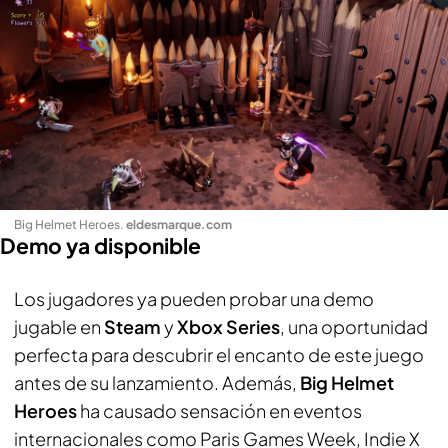
Big Helmet Heroes
.
eldesmarque.com
Demo ya disponible
Los jugadores ya pueden probar una demo
jugable en
Steam
y
Xbox Series
, una oportunidad
perfecta para descubrir el encanto de este juego
antes de su lanzamiento. Además,
Big Helmet
Heroes
ha causado sensación en eventos
internacionales como Paris Games Week, Indie X