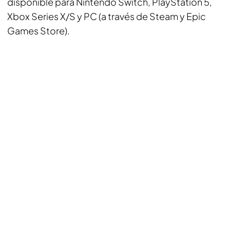
disponible para Nintendo Switch, PlayStation 5,
Xbox Series X/S y PC (a través de Steam y Epic
Games Store).