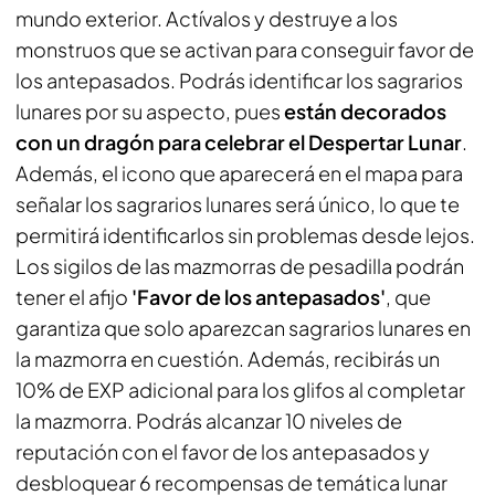
mundo exterior. Actívalos y destruye a los
monstruos que se activan para conseguir favor de
los antepasados. Podrás identificar los sagrarios
lunares por su aspecto, pues
están decorados
con un dragón para celebrar el Despertar Lunar
.
Además, el icono que aparecerá en el mapa para
señalar los sagrarios lunares será único, lo que te
permitirá identificarlos sin problemas desde lejos.
Los sigilos de las mazmorras de pesadilla podrán
tener el afijo
'Favor de los antepasados'
, que
garantiza que solo aparezcan sagrarios lunares en
la mazmorra en cuestión. Además, recibirás un
10% de EXP adicional para los glifos al completar
la mazmorra. Podrás alcanzar 10 niveles de
reputación con el favor de los antepasados y
desbloquear 6 recompensas de temática lunar