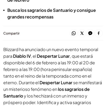
Busca los sagrarios de Santuario y consigue
grandes recompensas
Compartir
Blizzard ha anunciado un nuevo evento temporal
para
Diablo IV
, el
Despertar Lunar
, que estará
disponible del 6 de febrero a las 19:00 al 20 de
febrero a las 19:00 (hora peninsular española)
tanto en el reino de la temporada como en el
eterno. Durante el
Despertar Lunar
se manifestará
un misterioso fenómeno en
los sagrarios de
Santuario
y los hechizará con un inmenso y
próspero poder. Identifica y activa sagrarios