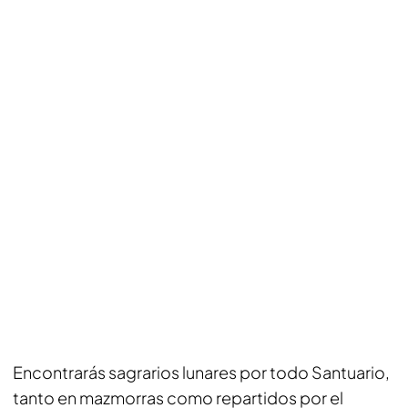
Encontrarás sagrarios lunares por todo Santuario,
tanto en mazmorras como repartidos por el