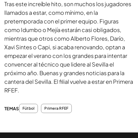
Tras este increíble hito, son muchos los jugadores
llamados a estar, como mínimo, en la
pretemporada con el primer equipo. Figuras
como Idumbo o Mejía estarán
casi obligados
,
mientras que otros como Alberto Flores, Darío,
Xavi Sintes o Capi, si acaba renovando, optan a
empezar el verano
con los grandes
para intentar
convencer al técnico que lidere al Sevilla el
próximo año. Buenas y grandes noticias para la
cantera del Sevilla. El filial vuelve a estar en Primera
RFEF.
TEMAS
Fútbol
Primera RFEF