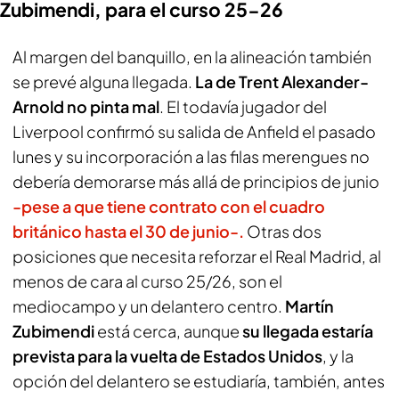
Zubimendi, para el curso 25-26
Al margen del banquillo, en la alineación también
se prevé alguna llegada.
La de Trent Alexander-
Arnold no pinta mal
. El todavía jugador del
Liverpool confirmó su salida de Anfield el pasado
lunes y su incorporación a las filas merengues no
debería demorarse más allá de principios de junio
-pese a que tiene contrato con el cuadro
británico hasta el 30 de junio-.
Otras dos
posiciones que necesita reforzar el Real Madrid, al
menos de cara al curso 25/26, son el
mediocampo y un delantero centro.
Martín
Zubimendi
está cerca, aunque
su llegada estaría
prevista para la vuelta de Estados Unidos
, y la
opción del delantero se estudiaría, también, antes