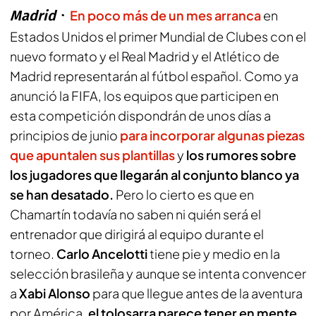
Madrid
En poco más de un mes arranca
en
Estados Unidos el primer Mundial de Clubes con el
nuevo formato y el Real Madrid y el Atlético de
Madrid representarán al fútbol español. Como ya
anunció la FIFA, los equipos que participen en
esta competición dispondrán de unos días a
principios de junio
para incorporar algunas piezas
que apuntalen sus plantillas
y
los rumores sobre
los jugadores que llegarán al conjunto blanco ya
se han desatado.
Pero lo cierto es que en
Chamartín todavía no saben ni quién será el
entrenador que dirigirá al equipo durante el
torneo.
Carlo Ancelotti
tiene pie y medio en la
selección brasileña y aunque se intenta convencer
a
Xabi Alonso
para que llegue antes de la aventura
por América,
el tolosarra parece tener en mente