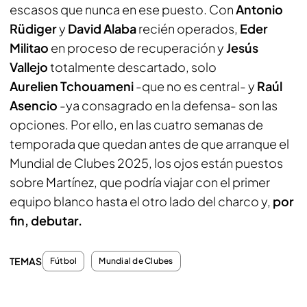
escasos que nunca en ese puesto. Con
Antonio
Rüdiger
y
David
Alaba
recién operados,
Eder
Militao
en proceso de recuperación y
Jesús
Vallejo
totalmente descartado, solo
Aurelien
Tchouameni
-que no es central- y
Raúl
Asencio
-ya consagrado en la defensa- son las
opciones. Por ello, en las cuatro semanas de
temporada que quedan antes de que arranque el
Mundial de Clubes 2025, los ojos están puestos
sobre Martínez, que podría viajar con el primer
equipo blanco hasta el otro lado del charco y,
por
fin, debutar.
TEMAS
Fútbol
Mundial de Clubes