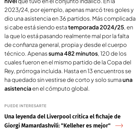
nivel
que tuvo en el conjunto indálico. En la
2023/24, por ejemplo, apenas marcó tres goles y
dio una asistencia en 36 partidos. Más complicada
si cabe está siendo esta
temporada 2024/25
, en
la que lo está pasando realmente mal por la falta
de confianza general, propia y desde el cuerpo
técnico. Apenas
suma 482 minutos
, 120 de los
cuales fueron en el mismo partido de la Copa del
Rey, prórroga incluida. Hasta en 13 encuentros se
ha quedado sin vestirse de corto y solo suma
una
asistencia
en el cómputo global.
PUEDE INTERESARTE
Una leyenda del Liverpool critica el fichaje de
Giorgi Mamardashvili: "Kelleher es mejor"