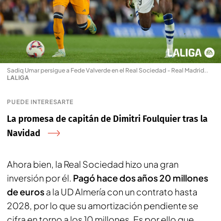
Sadiq Umar persigue a Fede Valverde en el Real Sociedad - Real Madrid.
.
LALIGA
PUEDE INTERESARTE
La promesa de capitán de Dimitri Foulquier tras la
Navidad
Ahora bien, la Real Sociedad hizo una gran
inversión por él.
Pagó hace dos años 20 millones
de euros
a la UD Almería con un contrato hasta
2028, por lo que su amortización pendiente se
cifra en torno a los 10 millones. Es por ello que