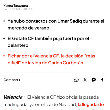
Xema Tarazona
26 DIC 2024 - 08:55h.
Ya hubo contactos con Umar Sadiq durante el
mercado de verano
El Getafe CF también puja fuerte por el
delantero
Fichar por el Valencia CF, la decisión "más
difícil" de la vida de Carlos Corberán
Compartir
Valencia
El Valencia CF hizo oficial la pasada
madrugada, ya en el día de Navidad,
la llegada de