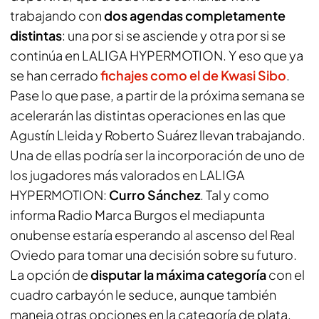
trabajando con
dos agendas completamente
distintas
: una por si se asciende y otra por si se
continúa en LALIGA HYPERMOTION. Y eso que ya
se han cerrado
fichajes como el de Kwasi Sibo
.
Pase lo que pase, a partir de la próxima semana se
acelerarán las distintas operaciones en las que
Agustín Lleida y Roberto Suárez llevan trabajando.
Una de ellas podría ser la incorporación de uno de
los jugadores más valorados en LALIGA
HYPERMOTION:
Curro Sánchez
. Tal y como
informa
Radio Marca Burgos
el mediapunta
onubense estaría esperando al ascenso del Real
Oviedo para tomar una decisión sobre su futuro.
La opción de
disputar la máxima categoría
con el
cuadro carbayón le seduce, aunque también
maneja otras opciones en la categoría de plata.