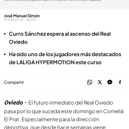
José Manuel Simón
19 JUN 2024 - 18:57h.
Curro Sánchez espera al ascenso del Real
Oviedo
Ha sido uno de los jugadores más destacados
de LALIGA HYPERMOTION este curso
Compartir
Oviedo
El futuro inmediato del Real Oviedo
pasa por lo que suceda este domingo en Cornellá
El Prat. Especialmente para la dirección
deportiva, que desde hace semanas viene