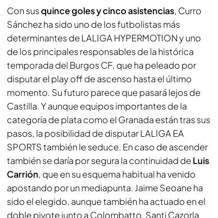
Con sus
quince goles y cinco asistencias
, Curro
Sánchez ha sido uno de los futbolistas más
determinantes de LALIGA HYPERMOTION y uno
de los principales responsables de la histórica
temporada del Burgos CF, que ha peleado por
disputar el play off de ascenso hasta el último
momento. Su futuro parece que pasará lejos de
Castilla. Y aunque equipos importantes de la
categoría de plata como el Granada están tras sus
pasos, la posibilidad de disputar LALIGA EA
SPORTS también le seduce. En caso de ascender
también se daría por segura la continuidad de
Luis
Carrión
, que en su esquema habitual ha venido
apostando por un mediapunta. Jaime Seoane ha
sido el elegido, aunque también ha actuado en el
doble pivote junto a Colombatto. Santi Cazorla