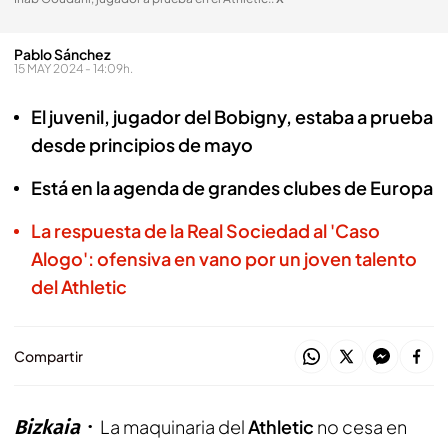
Pablo Sánchez
15 MAY 2024 - 14:09h.
El juvenil, jugador del Bobigny, estaba a prueba
desde principios de mayo
Está en la agenda de grandes clubes de Europa
La respuesta de la Real Sociedad al 'Caso
Alogo': ofensiva en vano por un joven talento
del Athletic
Compartir
Bizkaia
La maquinaria del
Athletic
no cesa en