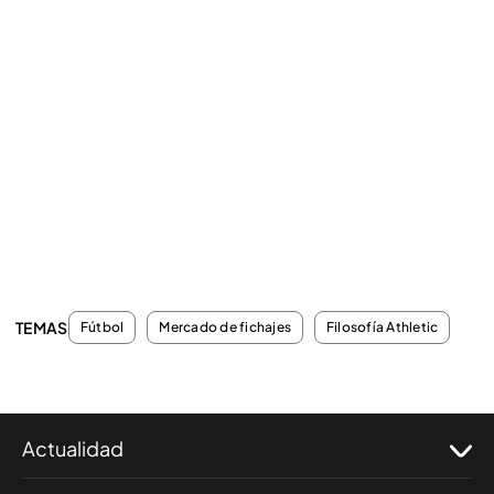
TEMAS
Fútbol
Mercado de fichajes
Filosofía Athletic
Actualidad