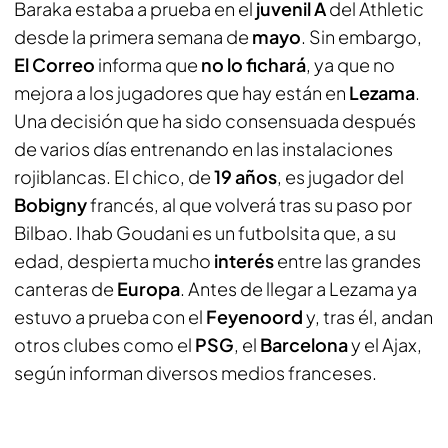
Baraka estaba a prueba en el
juvenil A
del Athletic
desde la primera semana de
mayo
. Sin embargo,
El Correo
informa que
no lo fichará
, ya que no
mejora a los jugadores que hay están en
Lezama
.
Una decisión que ha sido consensuada después
de varios días entrenando en las instalaciones
rojiblancas. El chico, de
19 años
, es jugador del
Bobigny
francés, al que volverá tras su paso por
Bilbao. Ihab Goudani es un futbolsita que, a su
edad, despierta mucho
interés
entre las grandes
canteras de
Europa
. Antes de llegar a Lezama ya
estuvo a prueba con el
Feyenoord
y, tras él, andan
otros clubes como el
PSG
, el
Barcelona
y el Ajax,
según informan diversos medios franceses.