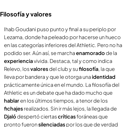
Filosofía y valores
Ihab Goudani puso punto y final a su periplo por
Lezama, donde ha peleado por hacerse un hueco
en las categorías inferiores del Athletic. Pero no ha
podido ser. Aún así, se marcha
enamorado
de la
experiencia
vivida. Destaca, tal y como indica
Relevo
, los
valores
del club y su
filosofía
, la que
lleva por bandera y que le otorga una
identidad
prácticamente única en el mundo. La filosofía del
Athletic es un debate que ha dado mucho que
hablar
en los últimos tiempos, a tenor de los
fichajes
realizados. Sin ir más lejos, la llegada de
Djaló
despertó ciertas
críticas
foráneas que
pronto fueron
silenciadas
por los que de verdad